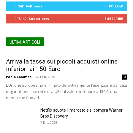
248
Followers
FOLLOW
7,140
Subscribers
SUBSCRIBE
ULTIMI ARTICOLI
Arriva la tassa sui piccoli acquisti online
inferiori ai 150 Euro
Paolo Colombo
-
14 Feb, 2026
0
L’Unione Europea ha eliminato definitivamente l’esenzione dai dazi
doganali per i pacchi extra-UE dal valore inferiore a 150 €, una
norma che fino ad...
Netflix scuote il mercato e si compra Warner
Bros Discovery
7 Dic, 2025