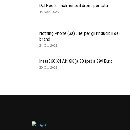
DJI Neo 2: finalmente il drone per tutti
15 Nov, 2025
Nothing Phone (3a) Lite: per gli irriducibili del
brand
31 Ott, 2025
Insta360 X4 Air: 8K (a 30 fps) a 399 Euro
30 Ott, 2025