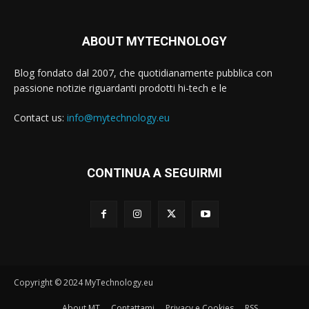
ABOUT MYTECHNOLOGY
Blog fondato dal 2007, che quotidianamente pubblica con
passione notizie riguardanti prodotti hi-tech e le
Contact us:
info@mytechnology.eu
CONTINUA A SEGUIRMI
Copyright © 2024 MyTechnology.eu
About MT
Contattami
Privacy e Cookies
RSS