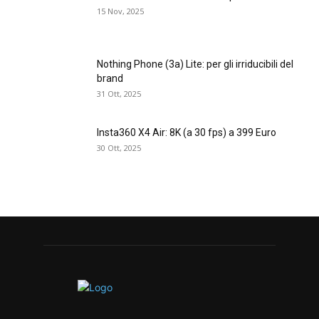
15 Nov, 2025
Nothing Phone (3a) Lite: per gli irriducibili del
brand
31 Ott, 2025
Insta360 X4 Air: 8K (a 30 fps) a 399 Euro
30 Ott, 2025