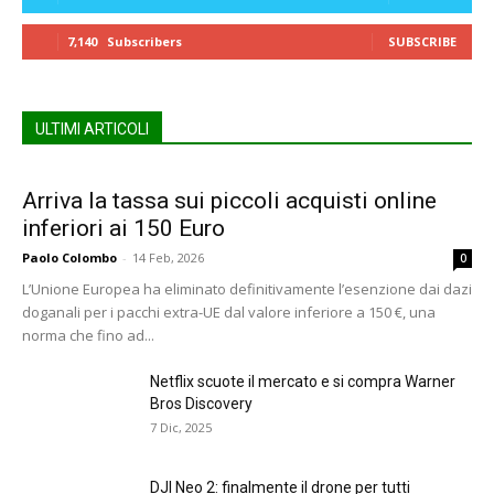
7,140
Subscribers
SUBSCRIBE
ULTIMI ARTICOLI
Arriva la tassa sui piccoli acquisti online
inferiori ai 150 Euro
Paolo Colombo
-
14 Feb, 2026
0
L’Unione Europea ha eliminato definitivamente l’esenzione dai dazi
doganali per i pacchi extra-UE dal valore inferiore a 150 €, una
norma che fino ad...
Netflix scuote il mercato e si compra Warner
Bros Discovery
7 Dic, 2025
DJI Neo 2: finalmente il drone per tutti