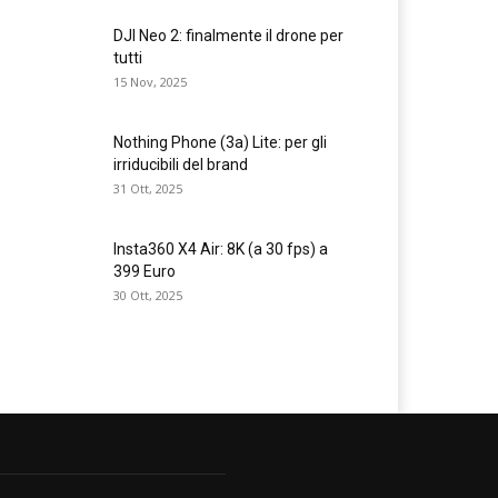
DJI Neo 2: finalmente il drone per
tutti
15 Nov, 2025
Nothing Phone (3a) Lite: per gli
irriducibili del brand
31 Ott, 2025
Insta360 X4 Air: 8K (a 30 fps) a
399 Euro
30 Ott, 2025