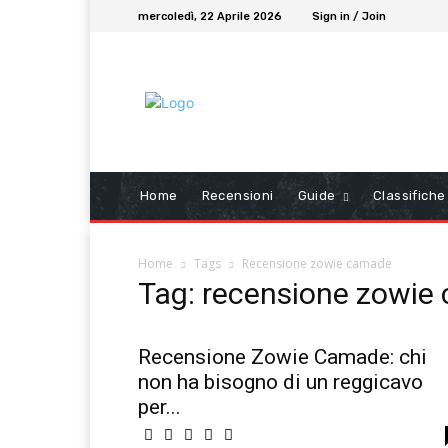
mercoledì, 22 Aprile 2026
Sign in / Join
Home
Recensioni
Guide
Classifiche
Home
Tags
Recensione zowie camade
Tag: recensione zowie
Recensione Zowie Camade: chi
non ha bisogno di un reggicavo
per...