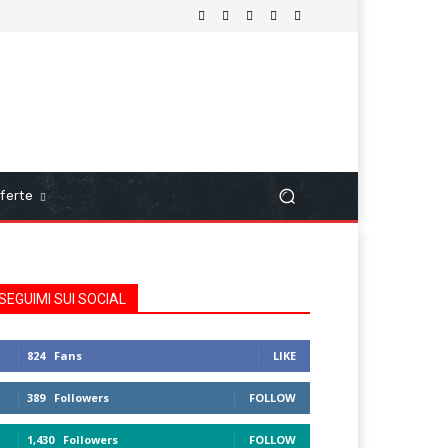
ferte
SEGUIMI SUI SOCIAL
824
Fans
LIKE
389
Followers
FOLLOW
1,430
Followers
FOLLOW