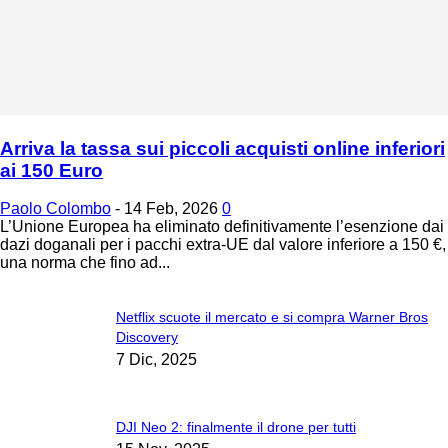
Arriva la tassa sui piccoli acquisti online inferiori
ai 150 Euro
Paolo Colombo
-
14 Feb, 2026
0
L’Unione Europea ha eliminato definitivamente l’esenzione dai
dazi doganali per i pacchi extra-UE dal valore inferiore a 150 €,
una norma che fino ad...
Netflix scuote il mercato e si compra Warner Bros
Discovery
7 Dic, 2025
DJI Neo 2: finalmente il drone per tutti