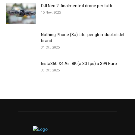
DJI Neo 2: finalmente il drone per tutti
15 Nov, 2025
Nothing Phone (3a) Lite: per gli irriducibili del
brand
31 Ott, 2025
Insta360 X4 Air: 8K (a 30 fps) a 399 Euro
30 Ott, 2025