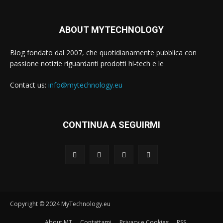
ABOUT MYTECHNOLOGY
Blog fondato dal 2007, che quotidianamente pubblica con
passione notizie riguardanti prodotti hi-tech e le
Contact us:
info@mytechnology.eu
CONTINUA A SEGUIRMI
Copyright © 2024 MyTechnology.eu
About MT
Contattami
Privacy e Cookies
RSS