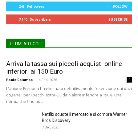
248
Followers
FOLLOW
7,140
Subscribers
SUBSCRIBE
ULTIMI ARTICOLI
Arriva la tassa sui piccoli acquisti online
inferiori ai 150 Euro
Paolo Colombo
-
14 Feb, 2026
0
L’Unione Europea ha eliminato definitivamente l’esenzione dai dazi
doganali per i pacchi extra-UE dal valore inferiore a 150 €, una
norma che fino ad...
Netflix scuote il mercato e si compra Warner
Bros Discovery
7 Dic, 2025