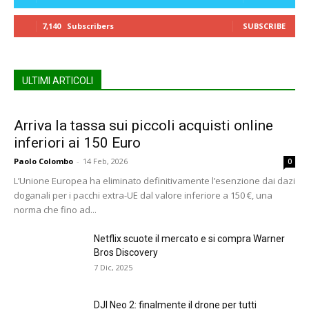
7,140
Subscribers
SUBSCRIBE
ULTIMI ARTICOLI
Arriva la tassa sui piccoli acquisti online
inferiori ai 150 Euro
Paolo Colombo
-
14 Feb, 2026
0
L’Unione Europea ha eliminato definitivamente l’esenzione dai dazi
doganali per i pacchi extra-UE dal valore inferiore a 150 €, una
norma che fino ad...
Netflix scuote il mercato e si compra Warner
Bros Discovery
7 Dic, 2025
DJI Neo 2: finalmente il drone per tutti