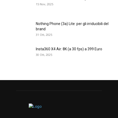
15 Nov, 2025
Nothing Phone (3a) Lite: per gli irriducibili del
brand
31 Ott, 2025
Insta360 X4 Air: 8K (a 30 fps) a 399 Euro
30 Ott, 2025