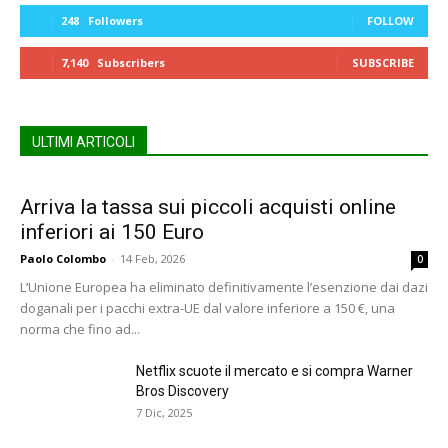
248
Followers
FOLLOW
7,140
Subscribers
SUBSCRIBE
ULTIMI ARTICOLI
Arriva la tassa sui piccoli acquisti online
inferiori ai 150 Euro
Paolo Colombo
-
14 Feb, 2026
0
L’Unione Europea ha eliminato definitivamente l’esenzione dai dazi
doganali per i pacchi extra-UE dal valore inferiore a 150 €, una
norma che fino ad...
Netflix scuote il mercato e si compra Warner
Bros Discovery
7 Dic, 2025