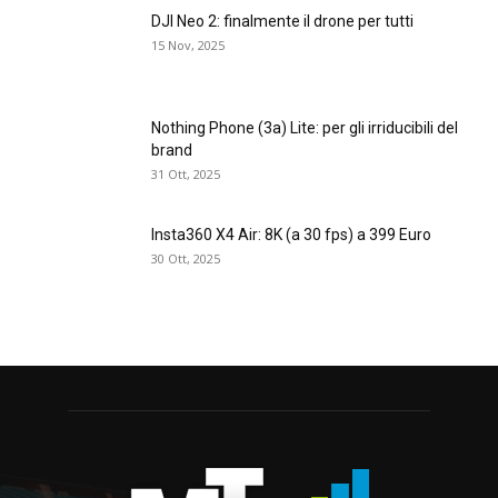
DJI Neo 2: finalmente il drone per tutti
15 Nov, 2025
Nothing Phone (3a) Lite: per gli irriducibili del
brand
31 Ott, 2025
Insta360 X4 Air: 8K (a 30 fps) a 399 Euro
30 Ott, 2025