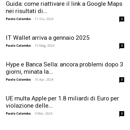
Guida: come riattivare il link a Google Maps
nei risultati di...
Paolo Colombo
-
11 Giu, 2024
0
IT Wallet arriva a gennaio 2025
Paolo Colombo
-
15 Mag, 2024
0
Hype e Banca Sella: ancora problemi dopo 3
giorni, minata la...
Paolo Colombo
-
10 Apr, 2024
0
UE multa Apple per 1.8 miliardi di Euro per
violazione delle...
Paolo Colombo
-
4 Mar, 2024
0