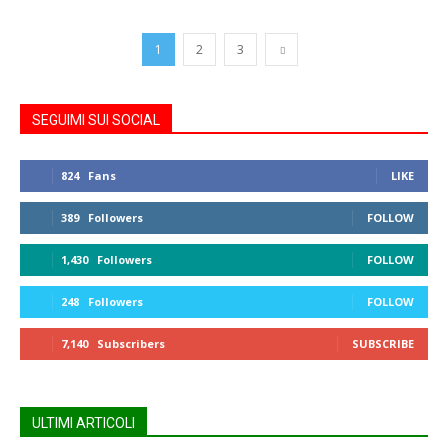
1
2
3
SEGUIMI SUI SOCIAL
824
Fans
LIKE
389
Followers
FOLLOW
1,430
Followers
FOLLOW
248
Followers
FOLLOW
7,140
Subscribers
SUBSCRIBE
ULTIMI ARTICOLI