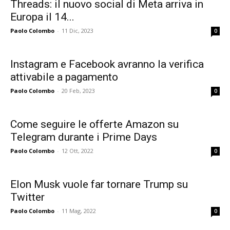
Threads: il nuovo social di Meta arriva in
Europa il 14...
Paolo Colombo
-
11 Dic, 2023
0
Instagram e Facebook avranno la verifica
attivabile a pagamento
Paolo Colombo
-
20 Feb, 2023
0
Come seguire le offerte Amazon su
Telegram durante i Prime Days
Paolo Colombo
-
12 Ott, 2022
0
Elon Musk vuole far tornare Trump su
Twitter
Paolo Colombo
-
11 Mag, 2022
0