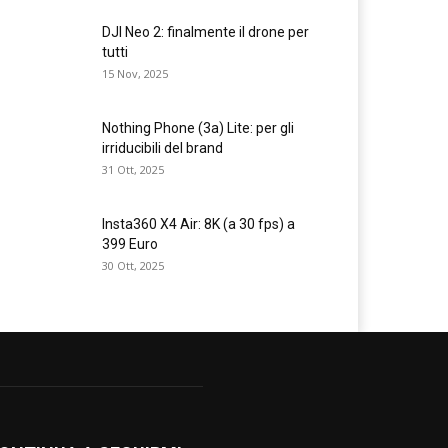
DJI Neo 2: finalmente il drone per
tutti
15 Nov, 2025
Nothing Phone (3a) Lite: per gli
irriducibili del brand
31 Ott, 2025
Insta360 X4 Air: 8K (a 30 fps) a
399 Euro
30 Ott, 2025