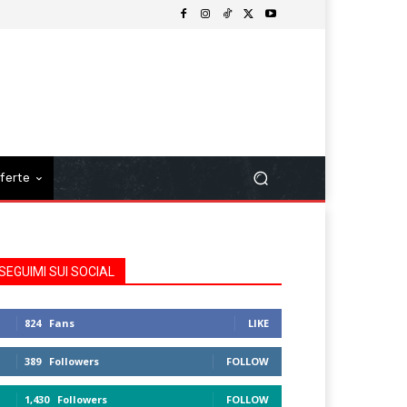
ferte
SEGUIMI SUI SOCIAL
824
Fans
LIKE
389
Followers
FOLLOW
1,430
Followers
FOLLOW