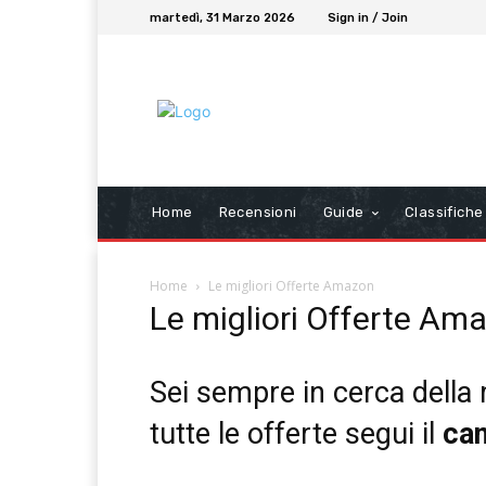
martedì, 31 Marzo 2026
Sign in / Join
Home
Recensioni
Guide
Classifiche
Home
Le migliori Offerte Amazon
Le migliori Offerte Am
Sei sempre in cerca della 
tutte le offerte segui il
ca