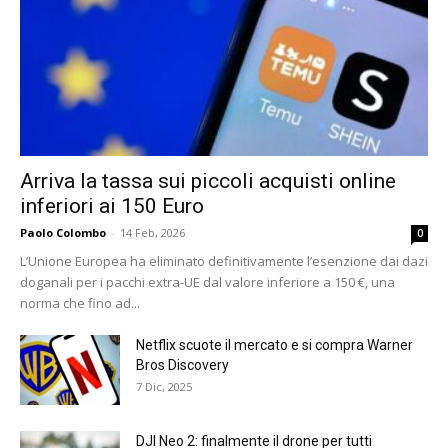
Arriva la tassa sui piccoli acquisti online
inferiori ai 150 Euro
Paolo Colombo
-
14 Feb, 2026
0
L’Unione Europea ha eliminato definitivamente l’esenzione dai dazi
doganali per i pacchi extra-UE dal valore inferiore a 150 €, una
norma che fino ad...
Netflix scuote il mercato e si compra Warner
Bros Discovery
7 Dic, 2025
DJI Neo 2: finalmente il drone per tutti