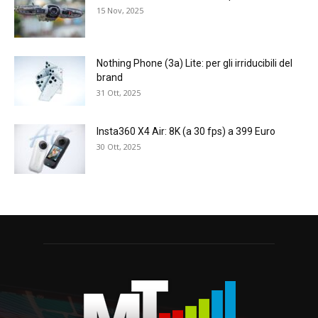
15 Nov, 2025
Nothing Phone (3a) Lite: per gli irriducibili del
brand
31 Ott, 2025
Insta360 X4 Air: 8K (a 30 fps) a 399 Euro
30 Ott, 2025