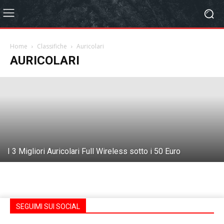
I 3 Migliori Auricolari Full Wireless Top
di Gamma
Home
Classifiche
Auricolari
AURICOLARI
Paolo Colombo
-
18 Dic, 2019
I 3 Migliori Auricolari Full Wireless sotto i 50 Euro
SEGUIMI SUI SOCIAL