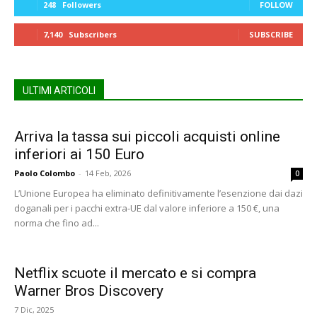
248
Followers
FOLLOW
7,140
Subscribers
SUBSCRIBE
ULTIMI ARTICOLI
Arriva la tassa sui piccoli acquisti online
inferiori ai 150 Euro
Paolo Colombo
-
14 Feb, 2026
0
L’Unione Europea ha eliminato definitivamente l’esenzione dai dazi
doganali per i pacchi extra-UE dal valore inferiore a 150 €, una
norma che fino ad...
Netflix scuote il mercato e si compra
Warner Bros Discovery
7 Dic, 2025