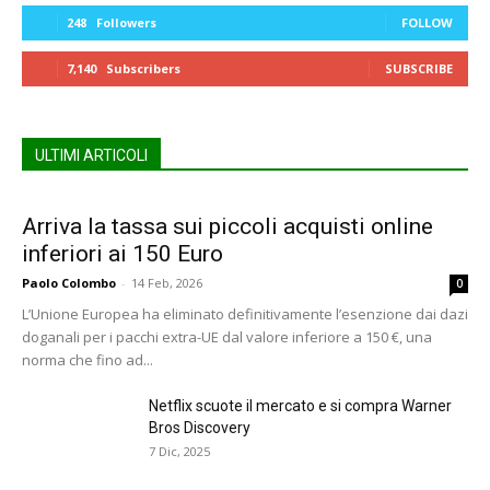
248
Followers
FOLLOW
7,140
Subscribers
SUBSCRIBE
ULTIMI ARTICOLI
Arriva la tassa sui piccoli acquisti online
inferiori ai 150 Euro
Paolo Colombo
-
14 Feb, 2026
0
L’Unione Europea ha eliminato definitivamente l’esenzione dai dazi
doganali per i pacchi extra-UE dal valore inferiore a 150 €, una
norma che fino ad...
Netflix scuote il mercato e si compra Warner
Bros Discovery
7 Dic, 2025