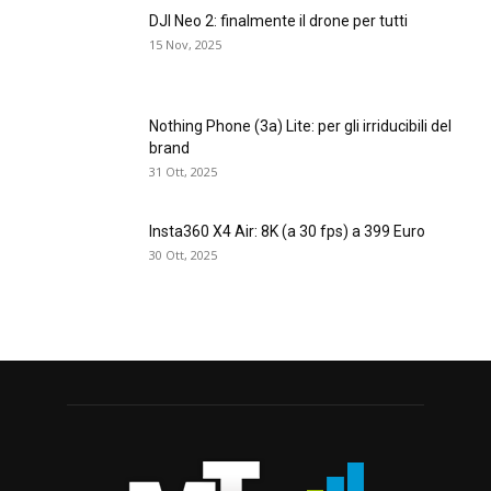
DJI Neo 2: finalmente il drone per tutti
15 Nov, 2025
Nothing Phone (3a) Lite: per gli irriducibili del
brand
31 Ott, 2025
Insta360 X4 Air: 8K (a 30 fps) a 399 Euro
30 Ott, 2025