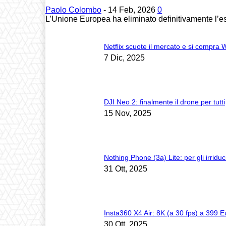
Paolo Colombo
-
14 Feb, 2026
0
L’Unione Europea ha eliminato definitivamente l’es
Netflix scuote il mercato e si compra
7 Dic, 2025
DJI Neo 2: finalmente il drone per tutti
15 Nov, 2025
Nothing Phone (3a) Lite: per gli irriduc
31 Ott, 2025
Insta360 X4 Air: 8K (a 30 fps) a 399 E
30 Ott, 2025