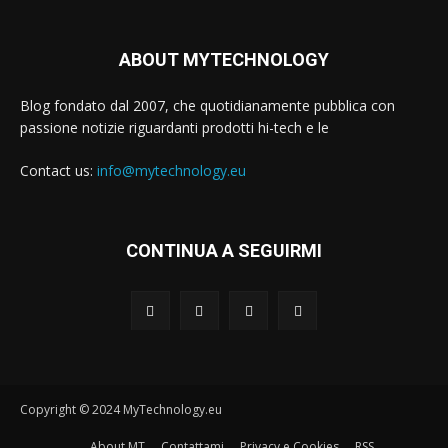
ABOUT MYTECHNOLOGY
Blog fondato dal 2007, che quotidianamente pubblica con
passione notizie riguardanti prodotti hi-tech e le
Contact us:
info@mytechnology.eu
CONTINUA A SEGUIRMI
Copyright © 2024 MyTechnology.eu
About MT
Contattami
Privacy e Cookies
RSS