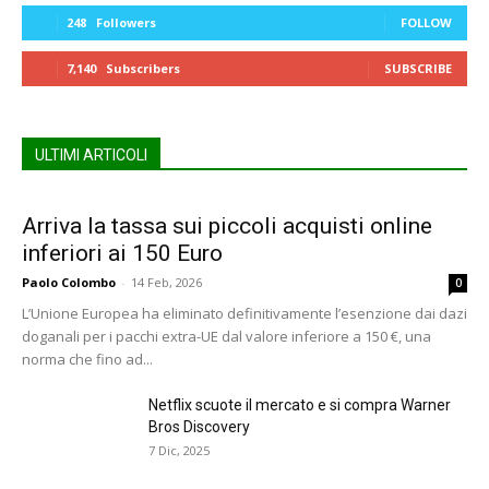
248
Followers
FOLLOW
7,140
Subscribers
SUBSCRIBE
ULTIMI ARTICOLI
Arriva la tassa sui piccoli acquisti online
inferiori ai 150 Euro
Paolo Colombo
-
14 Feb, 2026
0
L’Unione Europea ha eliminato definitivamente l’esenzione dai dazi
doganali per i pacchi extra-UE dal valore inferiore a 150 €, una
norma che fino ad...
Netflix scuote il mercato e si compra Warner
Bros Discovery
7 Dic, 2025