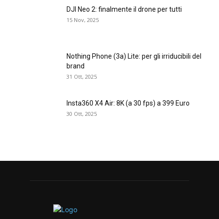
DJI Neo 2: finalmente il drone per tutti
15 Nov, 2025
Nothing Phone (3a) Lite: per gli irriducibili del
brand
31 Ott, 2025
Insta360 X4 Air: 8K (a 30 fps) a 399 Euro
30 Ott, 2025