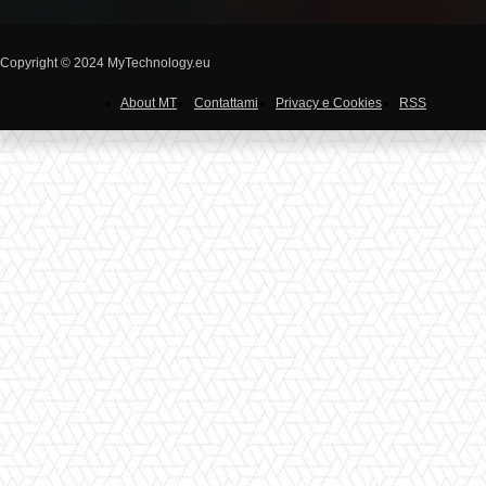
Copyright © 2024 MyTechnology.eu
About MT
Contattami
Privacy e Cookies
RSS