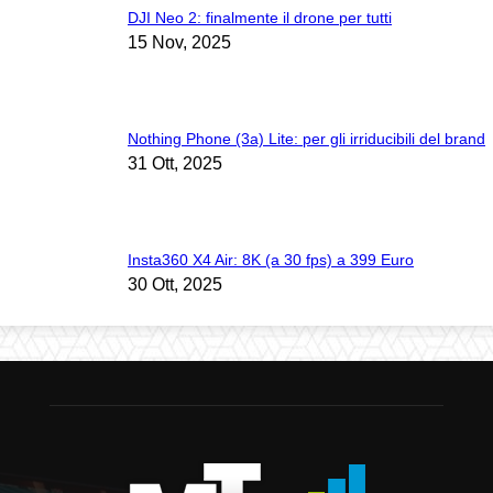
DJI Neo 2: finalmente il drone per tutti
15 Nov, 2025
Nothing Phone (3a) Lite: per gli irriducibili del brand
31 Ott, 2025
Insta360 X4 Air: 8K (a 30 fps) a 399 Euro
30 Ott, 2025