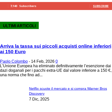
7,140
Subscribers
SUBSCRIBE
ULTIMI ARTICOLI
Arriva la tassa sui piccoli acquisti online inferiori
ai 150 Euro
Paolo Colombo
-
14 Feb, 2026
0
L’Unione Europea ha eliminato definitivamente l’esenzione dai
dazi doganali per i pacchi extra-UE dal valore inferiore a 150 €,
una norma che fino ad...
Netflix scuote il mercato e si compra Warner Bros
Discovery
7 Dic, 2025