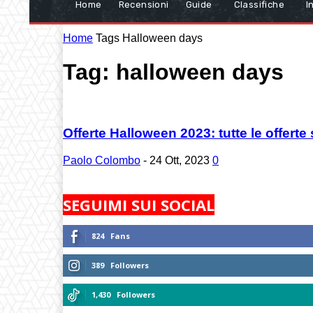
Home
Recensioni
Guide
Classifiche
I
Home
Tags
Halloween days
Tag: halloween days
Offerte Halloween 2023: tutte le offerte
Paolo Colombo
-
24 Ott, 2023
0
SEGUIMI SUI SOCIAL
824
Fans
389
Followers
1,430
Followers