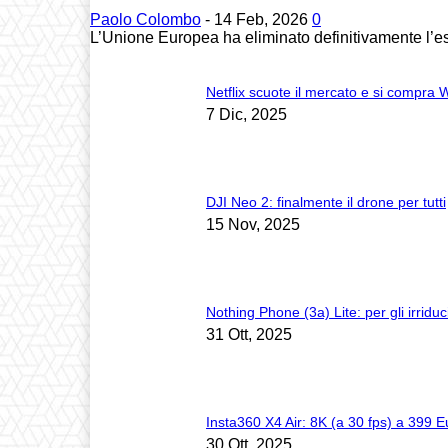
Paolo Colombo
-
14 Feb, 2026
0
L’Unione Europea ha eliminato definitivamente l’es
Netflix scuote il mercato e si compra
7 Dic, 2025
DJI Neo 2: finalmente il drone per tutti
15 Nov, 2025
Nothing Phone (3a) Lite: per gli irriduc
31 Ott, 2025
Insta360 X4 Air: 8K (a 30 fps) a 399 E
30 Ott, 2025