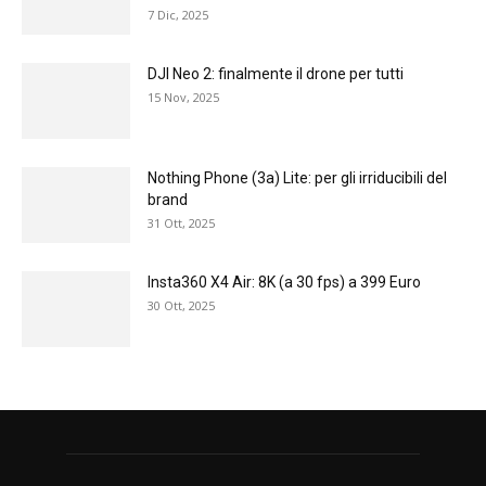
7 Dic, 2025
DJI Neo 2: finalmente il drone per tutti
15 Nov, 2025
Nothing Phone (3a) Lite: per gli irriducibili del
brand
31 Ott, 2025
Insta360 X4 Air: 8K (a 30 fps) a 399 Euro
30 Ott, 2025