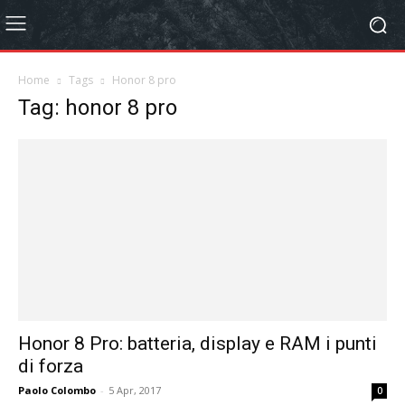
Home
Tags
Honor 8 pro
Tag: honor 8 pro
Honor 8 Pro: batteria, display e RAM i punti
di forza
Paolo Colombo
-
5 Apr, 2017
0