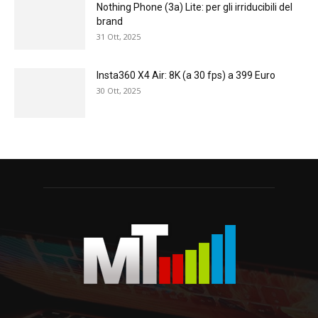
Nothing Phone (3a) Lite: per gli irriducibili del
brand
31 Ott, 2025
Insta360 X4 Air: 8K (a 30 fps) a 399 Euro
30 Ott, 2025