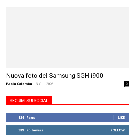
Nuova foto del Samsung SGH i900
Paolo Colombo
-
3 Giu, 2008
0
SEGUIMI SUI SOCIAL
824
Fans
LIKE
389
Followers
FOLLOW