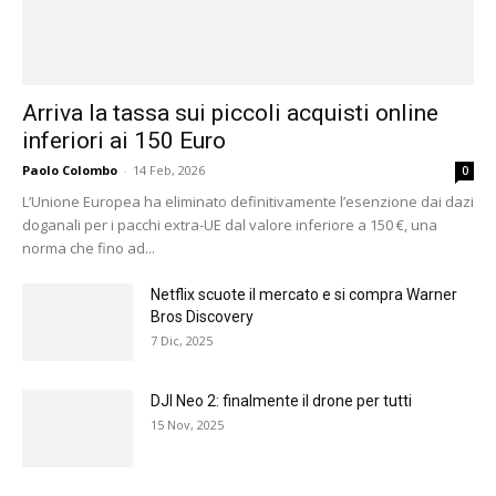
Arriva la tassa sui piccoli acquisti online
inferiori ai 150 Euro
Paolo Colombo
-
14 Feb, 2026
0
L’Unione Europea ha eliminato definitivamente l’esenzione dai dazi
doganali per i pacchi extra-UE dal valore inferiore a 150 €, una
norma che fino ad...
Netflix scuote il mercato e si compra Warner
Bros Discovery
7 Dic, 2025
DJI Neo 2: finalmente il drone per tutti
15 Nov, 2025