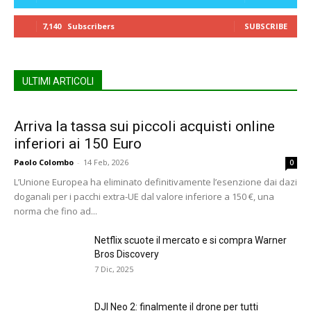
7,140
Subscribers
SUBSCRIBE
ULTIMI ARTICOLI
Arriva la tassa sui piccoli acquisti online
inferiori ai 150 Euro
Paolo Colombo
-
14 Feb, 2026
0
L’Unione Europea ha eliminato definitivamente l’esenzione dai dazi
doganali per i pacchi extra-UE dal valore inferiore a 150 €, una
norma che fino ad...
Netflix scuote il mercato e si compra Warner
Bros Discovery
7 Dic, 2025
DJI Neo 2: finalmente il drone per tutti