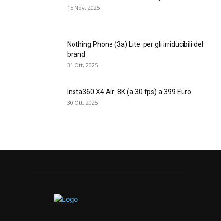
15 Nov, 2025
Nothing Phone (3a) Lite: per gli irriducibili del
brand
31 Ott, 2025
Insta360 X4 Air: 8K (a 30 fps) a 399 Euro
30 Ott, 2025