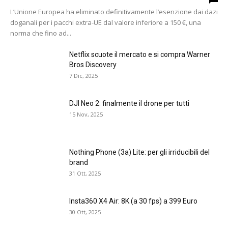
L’Unione Europea ha eliminato definitivamente l’esenzione dai dazi
doganali per i pacchi extra-UE dal valore inferiore a 150 €, una
norma che fino ad...
Netflix scuote il mercato e si compra Warner
Bros Discovery
7 Dic, 2025
DJI Neo 2: finalmente il drone per tutti
15 Nov, 2025
Nothing Phone (3a) Lite: per gli irriducibili del
brand
31 Ott, 2025
Insta360 X4 Air: 8K (a 30 fps) a 399 Euro
30 Ott, 2025