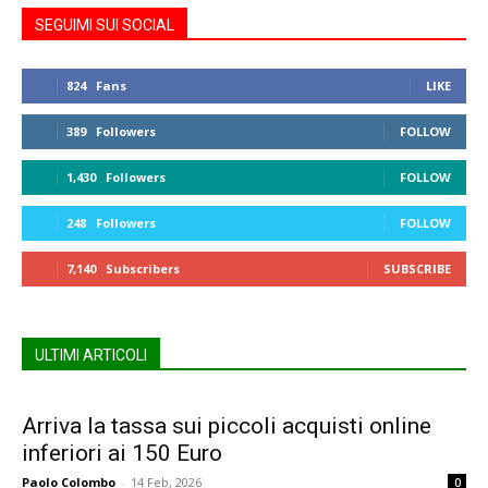
SEGUIMI SUI SOCIAL
824
Fans
LIKE
389
Followers
FOLLOW
1,430
Followers
FOLLOW
248
Followers
FOLLOW
7,140
Subscribers
SUBSCRIBE
ULTIMI ARTICOLI
Arriva la tassa sui piccoli acquisti online
inferiori ai 150 Euro
Paolo Colombo
-
14 Feb, 2026
0