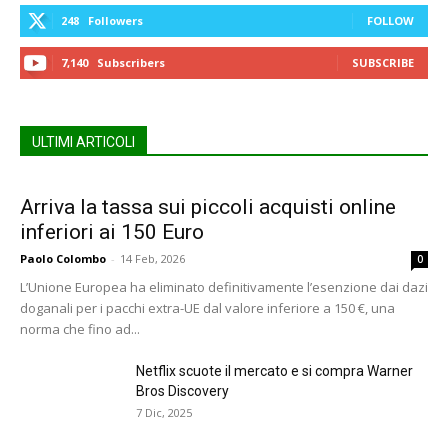
248
Followers
FOLLOW
7,140
Subscribers
SUBSCRIBE
ULTIMI ARTICOLI
Arriva la tassa sui piccoli acquisti online
inferiori ai 150 Euro
Paolo Colombo
-
14 Feb, 2026
0
L’Unione Europea ha eliminato definitivamente l’esenzione dai dazi
doganali per i pacchi extra-UE dal valore inferiore a 150 €, una
norma che fino ad...
Netflix scuote il mercato e si compra Warner
Bros Discovery
7 Dic, 2025