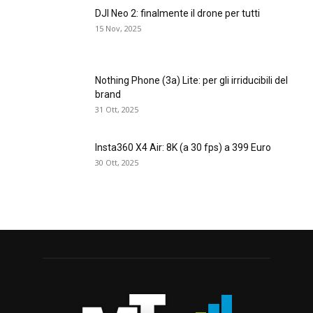
DJI Neo 2: finalmente il drone per tutti
15 Nov, 2025
Nothing Phone (3a) Lite: per gli irriducibili del
brand
31 Ott, 2025
Insta360 X4 Air: 8K (a 30 fps) a 399 Euro
30 Ott, 2025