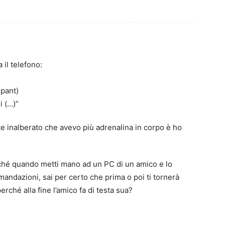
 il telefono:
 pant)
i (…)”
te inalberato che avevo più adrenalina in corpo è ho
rché quando metti mano ad un PC di un amico e lo
mandazioni, sai per certo che prima o poi ti tornerà
ché alla fine l’amico fa di testa sua?