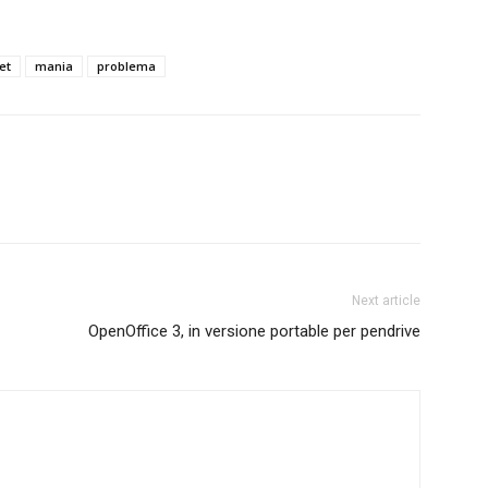
et
mania
problema
Next article
OpenOffice 3, in versione portable per pendrive