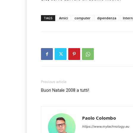
TAGS
Amici
computer
dipendenza
Intern
Previous article
Buon Natale 2008 a tutti!
Paolo Colombo
https://www.mytechnology.eu