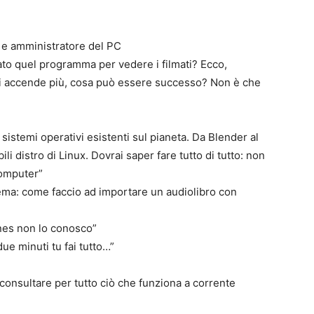
 e amministratore del PC
llato quel programma per vedere i filmati? Ecco,
si accende più, cosa può essere successo? Non è che
 sistemi operativi esistenti sul pianeta. Da Blender al
distro di Linux. Dovrai saper fare tutto di tutto: non
computer”
lema: come faccio ad importare un audiolibro con
unes non lo conosco”
due minuti tu fai tutto…”
consultare per tutto ciò che funziona a corrente