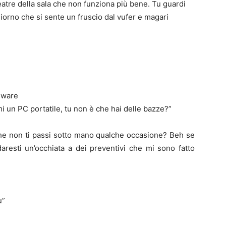
eatre della sala che non funziona più bene. Tu guardi
iorno che si sente un fruscio dal vufer e magari
dware
i un PC portatile, tu non è che hai delle bazze?”
e non ti passi sotto mano qualche occasione? Beh se
aresti un’occhiata a dei preventivi che mi sono fatto
ù”