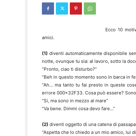
Ecco 10 motiv
amici.
(1)
diventi automaticamente disponibile sem
notte, ovunque tu sia: al lavoro, sotto la do
“Pronto, ciao ti disturbo?”
“Beh in questo momento sono in barca in fe
“Ah… ma tanto tu fai presto in queste co
errore 000×32F33. Cosa può essere? Sono
“Si, ma sono in mezzo al mare”
“Va bene. Dimmi cosa devo fare…”
(2)
diventi oggetto di una catena di passapa
“Aspetta che lo chiedo a un mio amico, lui di