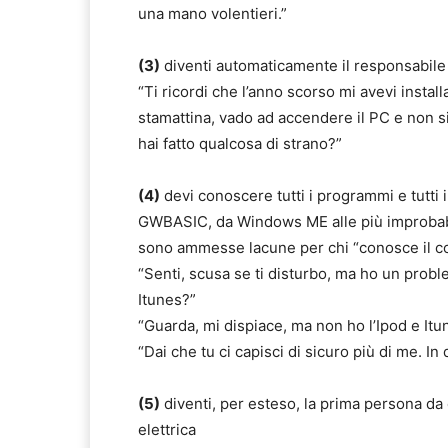
una mano volentieri.”
(3)
diventi automaticamente il responsabile
“Ti ricordi che l’anno scorso mi avevi insta
stamattina, vado ad accendere il PC e non 
hai fatto qualcosa di strano?”
(4)
devi conoscere tutti i programmi e tutti i
GWBASIC, da Windows ME alle più improbabili 
sono ammesse lacune per chi “conosce il 
“Senti, scusa se ti disturbo, ma ho un prob
Itunes?”
“Guarda, mi dispiace, ma non ho l’Ipod e It
“Dai che tu ci capisci di sicuro più di me. In 
(5)
diventi, per esteso, la prima persona da 
elettrica