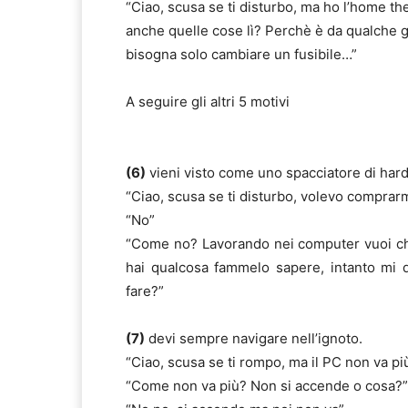
“Ciao, scusa se ti disturbo, ma ho l’home th
anche quelle cose lì? Perchè è da qualche g
bisogna solo cambiare un fusibile…”
A seguire gli altri 5 motivi
(6)
vieni visto come uno spacciatore di har
“Ciao, scusa se ti disturbo, volevo comprarm
“No”
“Come no? Lavorando nei computer vuoi ch
hai qualcosa fammelo sapere, intanto mi d
fare?”
(7)
devi sempre navigare nell’ignoto.
“Ciao, scusa se ti rompo, ma il PC non va pi
“Come non va più? Non si accende o cosa?”