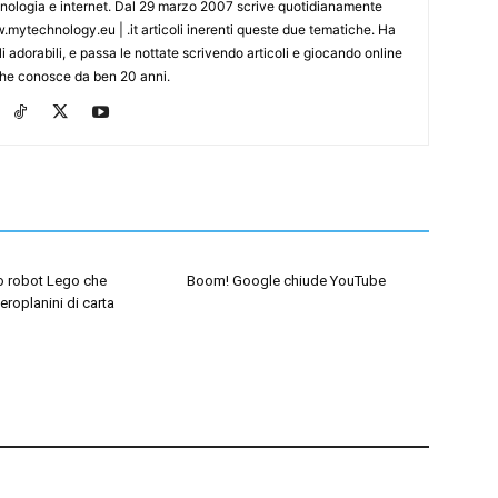
cnologia e internet. Dal 29 marzo 2007 scrive quotidianamente
mytechnology.eu | .it articoli inerenti queste due tematiche. Ha
i adorabili, e passa le nottate scrivendo articoli e giocando online
che conosce da ben 20 anni.
mo robot Lego che
Boom! Google chiude YouTube
eroplanini di carta