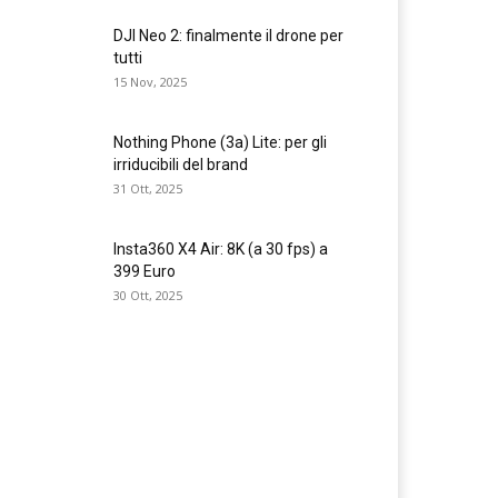
DJI Neo 2: finalmente il drone per
tutti
15 Nov, 2025
Nothing Phone (3a) Lite: per gli
irriducibili del brand
31 Ott, 2025
Insta360 X4 Air: 8K (a 30 fps) a
399 Euro
30 Ott, 2025