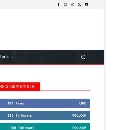
ferte
SEGUIMI SUI SOCIAL
824
Fans
LIKE
389
Followers
FOLLOW
1,430
Followers
FOLLOW