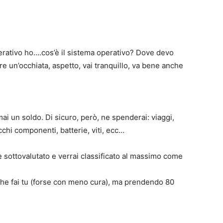
erativo ho….cos’è il sistema operativo? Dove devo
re un’occhiata, aspetto, vai tranquillo, va bene anche
mai un soldo. Di sicuro, però, ne spenderai: viaggi,
chi componenti, batterie, viti, ecc…
re sottovalutato e verrai classificato al massimo come
e che fai tu (forse con meno cura), ma prendendo 80