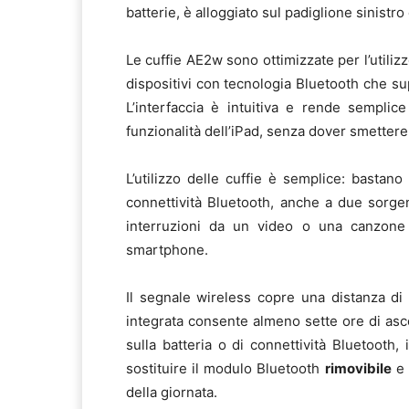
batterie, è alloggiato sul padiglione sinistr
Le cuffie AE2w sono ottimizzate per l’utiliz
dispositivi con tecnologia Bluetooth che su
L’interfaccia è intuitiva e rende semplic
funzionalità dell’iPad, senza dover smettere
L’utilizzo delle cuffie è semplice: bastan
connettività Bluetooth, anche a due sorg
interruzioni da un video o una canzone
smartphone.
Il segnale wireless copre una distanza di
integrata consente almeno sette ore di asc
sulla batteria o di connettività Bluetooth, 
sostituire il modulo Bluetooth
rimovibile
e 
della giornata.