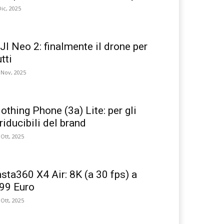
Dic, 2025
JI Neo 2: finalmente il drone per
utti
 Nov, 2025
othing Phone (3a) Lite: per gli
rriducibili del brand
 Ott, 2025
nsta360 X4 Air: 8K (a 30 fps) a
99 Euro
 Ott, 2025