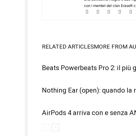
con i membri del clan EraseR 
RELATED ARTICLES
MORE FROM A
Beats Powerbeats Pro 2: il più
Nothing Ear (open): quando la 
AirPods 4 arriva con e senza A