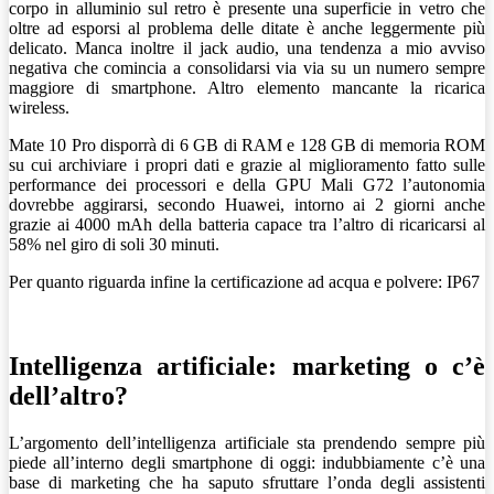
corpo in alluminio sul retro è presente una superficie in vetro che
oltre ad esporsi al problema delle ditate è anche leggermente più
delicato. Manca inoltre il jack audio, una tendenza a mio avviso
negativa che comincia a consolidarsi via via su un numero sempre
maggiore di smartphone. Altro elemento mancante la ricarica
wireless.
Mate 10 Pro disporrà di 6 GB di RAM e 128 GB di memoria ROM
su cui archiviare i propri dati e grazie al miglioramento fatto sulle
performance dei processori e della GPU Mali G72 l’autonomia
dovrebbe aggirarsi, secondo Huawei, intorno ai 2 giorni anche
grazie ai 4000 mAh della batteria capace tra l’altro di ricaricarsi al
58% nel giro di soli 30 minuti.
Per quanto riguarda infine la certificazione ad acqua e polvere: IP67
Intelligenza artificiale: marketing o c’è
dell’altro?
L’argomento dell’intelligenza artificiale sta prendendo sempre più
piede all’interno degli smartphone di oggi: indubbiamente c’è una
base di marketing che ha saputo sfruttare l’onda degli assistenti