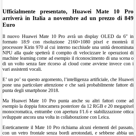
Ufficialmente presentato, Huawei Mate 10 Pro
arriverà in Italia a novembre ad un prezzo di 849
Euro
Il nuovo Huawei Mate 10 Pro avrà un display OLED da 6″ in
formato 18:9 con risoluzione 2160×1080 pixel e monterà il
processore Kirin 970 al cui interno racchiude una unità denominata
NPU alla quale spetterà il compito di velocizzare le operazioni di
machine learning come ad esempio il riconoscimento di una scena o
di un volto senza fare ricorso al cloud come avviene invece con i
vari assistenti vocali.
E’ un po’ su questo argomento, l’intelligenza artificiale, che Huawei
pone una particolare attenzione e che sarà probabilmente fattore di
punta degli smartphone 2018.
Ma Huawei Mate 10 Pro punta anche su altri fattori come ad
esempio la doppia fotocamera posteriore da 12 RGB e 20 megapixel
monocromatica, entrambe con apertura f/1.6 e stabilizzazione ottica
sviluppate ancora una volta in collaborazione con Leica.
Esteticamente il Mate 10 Pro richiama alcuni elementi del passato,
con un vetro frontale senza bordi arrotondati, e sebbene abbia un