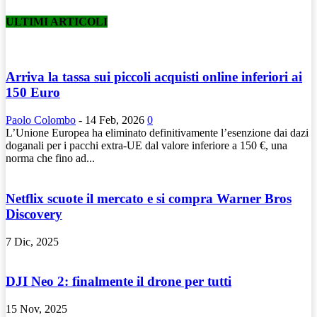
ULTIMI ARTICOLI
Arriva la tassa sui piccoli acquisti online inferiori ai
150 Euro
Paolo Colombo
-
14 Feb, 2026
0
L’Unione Europea ha eliminato definitivamente l’esenzione dai dazi
doganali per i pacchi extra-UE dal valore inferiore a 150 €, una
norma che fino ad...
Netflix scuote il mercato e si compra Warner Bros
Discovery
7 Dic, 2025
DJI Neo 2: finalmente il drone per tutti
15 Nov, 2025