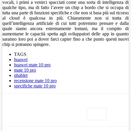
vocali, i primi a venirci spacciati come una sorta di intelligenza di
qualche tipo, ma di fatto l’avere un chip a bordo che si occupa di
tutta una parte di funzioni specifiche e che non si basa più sul ricorso
al cloud è qualcosa in più. Chiaramente non si tratta di
quell’intelligenza artificiale di cui tutti potremmo pensare e dalla
quale siamo ancora estremamente lontani, ma il compito di
aumentarne le capacità spetta agli sviluppatori delle app in quanto
saranno loro poi a dover farci capire fino a che punto questi nuovi
chip si potranno spingere.
TAGS
huawei
huawei mate 10 pro
mate 10 pro
phablet
recensione mate 10 pro
specifiche mate 10 pro