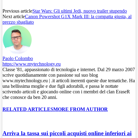
Previous article
Star Wars: Gli ultimi Jedi, nuovo trailer stupendo
Next article
Canon Powershot G1X Mark III: la compatta giusta, al
prezzo sbagliato
Paolo Colombo
https://www.mytechnology.eu
Classe '81, appassionato di tecnologia e internet. Dal 29 marzo 2007
scrive quotidianamente con passione sul suo blog
www.mytechnology.eu | .it articoli inerenti queste due tematiche. Ha
una bellissima moglie e due figli adorabili, e passa le nottate
scrivendo articoli e giocando online con i membri del clan EraseR
che conosce da ben 20 anni.
RELATED ARTICLES
MORE FROM AUTHOR
Arriva la tassa sui piccoli acquisti online inferiori ai