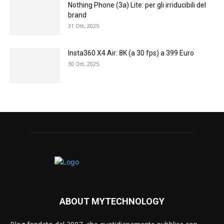
Nothing Phone (3a) Lite: per gli irriducibili del
brand
31 Ott, 2025
Insta360 X4 Air: 8K (a 30 fps) a 399 Euro
30 Ott, 2025
ABOUT MYTECHNOLOGY