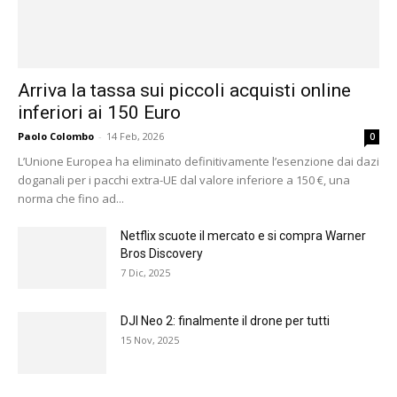
Arriva la tassa sui piccoli acquisti online
inferiori ai 150 Euro
Paolo Colombo
-
14 Feb, 2026
0
L’Unione Europea ha eliminato definitivamente l’esenzione dai dazi
doganali per i pacchi extra-UE dal valore inferiore a 150 €, una
norma che fino ad...
Netflix scuote il mercato e si compra Warner
Bros Discovery
7 Dic, 2025
DJI Neo 2: finalmente il drone per tutti
15 Nov, 2025