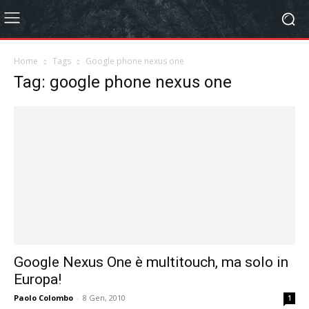
Home
Tags
Google phone nexus one
Tag: google phone nexus one
Google Nexus One è multitouch, ma solo in
Europa!
Paolo Colombo
-
8 Gen, 2010
1