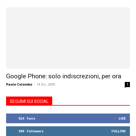
Google Phone: solo indiscrezioni, per ora
Paolo Colombo
-
14 Dic, 2009
1
SEGUIMI SUI SOCIAL
824
Fans
LIKE
389
Followers
FOLLOW