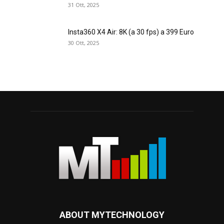
31 Ott, 2025
Insta360 X4 Air: 8K (a 30 fps) a 399 Euro
30 Ott, 2025
ABOUT MYTECHNOLOGY