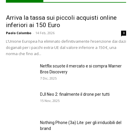
Arriva la tassa sui piccoli acquisti online
inferiori ai 150 Euro
Paolo Colombo
-
14 Feb, 2026
0
L’Unione Europea ha eliminato definitivamente l’esenzione dai dazi
doganali per i pacchi extra-UE dal valore inferiore a 150 €, una
norma che fino ad...
Netflix scuote il mercato e si compra Warner
Bros Discovery
7 Dic, 2025
DJI Neo 2: finalmente il drone per tutti
15 Nov, 2025
Nothing Phone (3a) Lite: per gli irriducibili del
brand