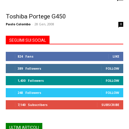
Toshiba Portege G450
Paolo Colombo
-
28 Gen, 2008
0
SEGUIMI SUI SOCIAL
824
Fans
LIKE
389
Followers
FOLLOW
1,430
Followers
FOLLOW
248
Followers
FOLLOW
7,140
Subscribers
SUBSCRIBE
ULTIMI ARTICOLI