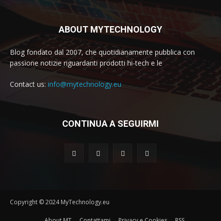
ABOUT MYTECHNOLOGY
Blog fondato dal 2007, che quotidianamente pubblica con
passione notizie riguardanti prodotti hi-tech e le
Contact us:
info@mytechnology.eu
CONTINUA A SEGUIRMI
Copyright © 2024 MyTechnology.eu
About MT
Contattami
Privacy e Cookies
RSS