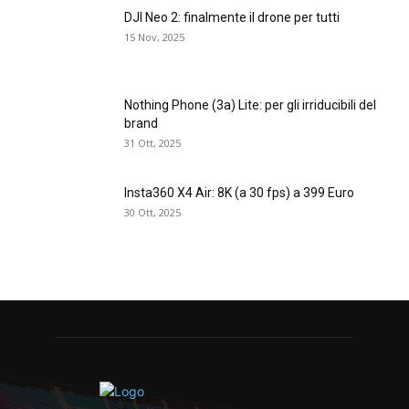
DJI Neo 2: finalmente il drone per tutti
15 Nov, 2025
Nothing Phone (3a) Lite: per gli irriducibili del
brand
31 Ott, 2025
Insta360 X4 Air: 8K (a 30 fps) a 399 Euro
30 Ott, 2025