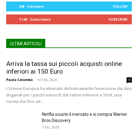
248
Followers
FOLLOW
7,140
Subscribers
SUBSCRIBE
ULTIMI ARTICOLI
Arriva la tassa sui piccoli acquisti online
inferiori ai 150 Euro
Paolo Colombo
-
14 Feb, 2026
0
L’Unione Europea ha eliminato definitivamente l’esenzione dai dazi
doganali per i pacchi extra-UE dal valore inferiore a 150 €, una
norma che fino ad...
Netflix scuote il mercato e si compra Warner
Bros Discovery
7 Dic, 2025