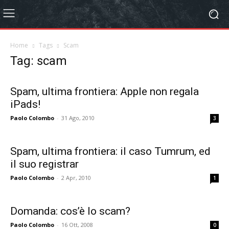
Home
Tags
Scam
Tag: scam
Spam, ultima frontiera: Apple non regala
iPads!
Paolo Colombo
-
31 Ago, 2010
3
Spam, ultima frontiera: il caso Tumrum, ed
il suo registrar
Paolo Colombo
-
2 Apr, 2010
1
Domanda: cos’è lo scam?
Paolo Colombo
-
16 Ott, 2008
0