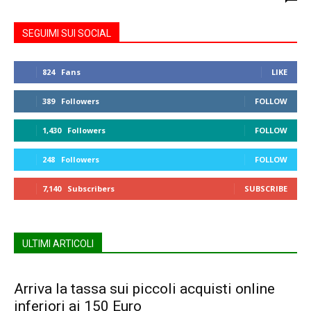
SEGUIMI SUI SOCIAL
824
Fans
LIKE
389
Followers
FOLLOW
1,430
Followers
FOLLOW
248
Followers
FOLLOW
7,140
Subscribers
SUBSCRIBE
ULTIMI ARTICOLI
Arriva la tassa sui piccoli acquisti online
inferiori ai 150 Euro