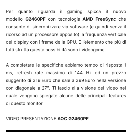
Per quanto riguarda il gaming spicca il nuovo
modello
G2460PF
con tecnologia
AMD FreeSync
che
consente di sincronizzare via software (e quindi senza il
ricorso ad un processore apposito) la frequenza verticale
del display con i frame della GPU. E l’elemento che più di
tutti sfrutta questa possibilità sono i videogame.
A completare le specifiche abbiamo tempo di risposta 1
ms, refresh rate massimo di 144 Hz ed un prezzo
suggerito di 319 Euro che sale a 399 Euro nella versione
con diagonale a 27″. Ti lascio alla visione del video nel
quale vengono spiegate alcune delle principali features
di questo monitor.
VIDEO PRESENTAZIONE
AOC
G2460PF