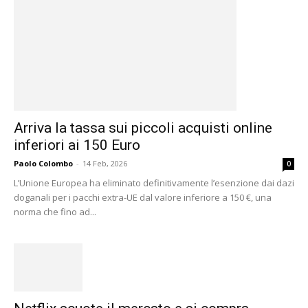
Arriva la tassa sui piccoli acquisti online
inferiori ai 150 Euro
Paolo Colombo
-
14 Feb, 2026
0
L’Unione Europea ha eliminato definitivamente l’esenzione dai dazi
doganali per i pacchi extra-UE dal valore inferiore a 150 €, una
norma che fino ad...