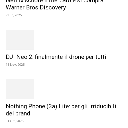
Netflix scuote il mercato e si compra
Warner Bros Discovery
7 Dic, 2025
DJI Neo 2: finalmente il drone per tutti
15 Nov, 2025
Nothing Phone (3a) Lite: per gli irriducibili
del brand
31 Ott, 2025