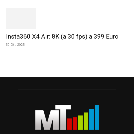
Insta360 X4 Air: 8K (a 30 fps) a 399 Euro
30 Ott, 2025