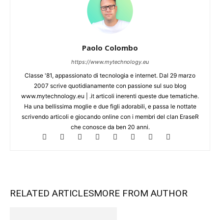
Paolo Colombo
https://www.mytechnology.eu
Classe '81, appassionato di tecnologia e internet. Dal 29 marzo
2007 scrive quotidianamente con passione sul suo blog
www.mytechnology.eu | .it articoli inerenti queste due tematiche.
Ha una bellissima moglie e due figli adorabili, e passa le nottate
scrivendo articoli e giocando online con i membri del clan EraseR
che conosce da ben 20 anni.
RELATED ARTICLES
MORE FROM AUTHOR