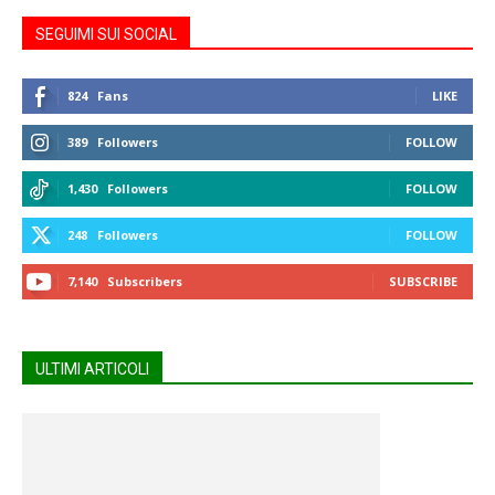
SEGUIMI SUI SOCIAL
824
Fans
LIKE
389
Followers
FOLLOW
1,430
Followers
FOLLOW
248
Followers
FOLLOW
7,140
Subscribers
SUBSCRIBE
ULTIMI ARTICOLI