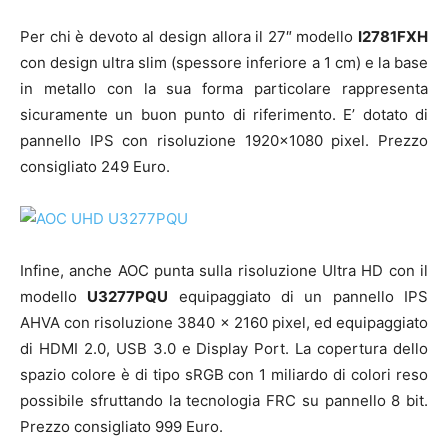
Per chi è devoto al design allora il 27″ modello
I2781FXH
con design ultra slim (spessore inferiore a 1 cm) e la base
in metallo con la sua forma particolare rappresenta
sicuramente un buon punto di riferimento. E’ dotato di
pannello IPS con risoluzione 1920×1080 pixel. Prezzo
consigliato 249 Euro.
Infine, anche AOC punta sulla risoluzione Ultra HD con il
modello
U3277PQU
equipaggiato di un pannello IPS
AHVA con risoluzione 3840 x 2160 pixel, ed equipaggiato
di HDMI 2.0, USB 3.0 e Display Port. La copertura dello
spazio colore è di tipo sRGB con 1 miliardo di colori reso
possibile sfruttando la tecnologia FRC su pannello 8 bit.
Prezzo consigliato 999 Euro.