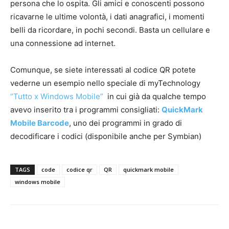
persona che lo ospita. Gli amici e conoscenti possono
ricavarne le ultime volontà, i dati anagrafici, i momenti
belli da ricordare, in pochi secondi. Basta un cellulare e
una connessione ad internet.
Comunque, se siete interessati al codice QR potete
vederne un esempio nello speciale di myTechnology
“Tutto x Windows Mobile”
in cui già da qualche tempo
avevo inserito tra i programmi consigliati:
QuickMark
Mobile Barcode
, uno dei programmi in grado di
decodificare i codici (disponibile anche per Symbian)
TAGS
code
codice qr
QR
quickmark mobile
windows mobile