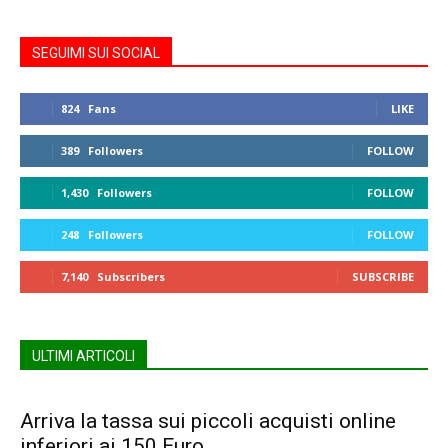
SEGUIMI SUI SOCIAL
824
Fans
LIKE
389
Followers
FOLLOW
1,430
Followers
FOLLOW
248
Followers
FOLLOW
7,140
Subscribers
SUBSCRIBE
ULTIMI ARTICOLI
Arriva la tassa sui piccoli acquisti online
inferiori ai 150 Euro