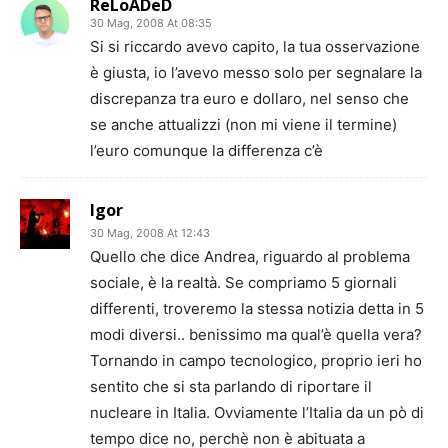
ReLoADeD
30 Mag, 2008 At 08:35
Si si riccardo avevo capito, la tua osservazione
è giusta, io l’avevo messo solo per segnalare la
discrepanza tra euro e dollaro, nel senso che
se anche attualizzi (non mi viene il termine)
l’euro comunque la differenza c’è
Igor
30 Mag, 2008 At 12:43
Quello che dice Andrea, riguardo al problema
sociale, è la realtà. Se compriamo 5 giornali
differenti, troveremo la stessa notizia detta in 5
modi diversi.. benissimo ma qual’è quella vera?
Tornando in campo tecnologico, proprio ieri ho
sentito che si sta parlando di riportare il
nucleare in Italia. Ovviamente l’Italia da un pò di
tempo dice no, perchè non è abituata a