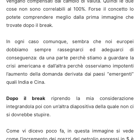
vengano compensati dal cambio di valuta. Quindi le due
cose non sono correlabili al 100%. Forse il concetto lo
potete comprendere meglio dalla prima immagine che
trovate dopo il break.
In ogni caso comunque, sembra che noi europei
dobbiamo sempre rassegnarci ed adeguarci di
conseguenza: da una parte perchè stiamo a guardare la
crisi americana e dall’altra perchè osserviamo impotenti
l’aumento della domanda derivata dai paesi “emergenti”
quali India e Cina.
Dopo il break
riprendo la mia considerazione
integrandola poi con un’altra diapositiva della quale non ci
si dovrebbe stupire.
Come vi dicevo poco fa, in questa immagine si vede
come l’incremento dei prezzi del petrolio espressi in $ è