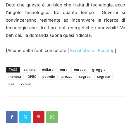
Dato che questo è un blog che tratta di tecnologia, ecco
l’angolo tecnologico: tra quanto tempo i Governi si
convinceranno realmente ad incentivare la ricerca di
tecnologie che sfruttino fonti energetiche rinnovabili? Va
beh dai…la domanda suona quasi ridicola.
[Alcune delle fonti consultate |
Ecoalfabeta
|
Ecoblog
]
TAGS
cambio
dollaro
euro
europa
greggio
moneta
OPEC
petrolio
prezzo
segreti
segreto
usa
valuta