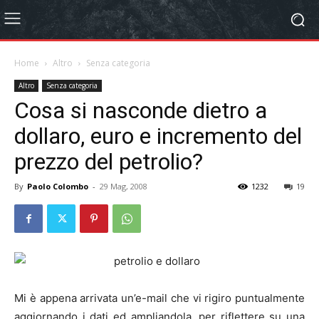
Home
Altro
Senza categoria
Altro
Senza categoria
Cosa si nasconde dietro a
dollaro, euro e incremento del
prezzo del petrolio?
By
Paolo Colombo
-
29 Mag, 2008
1232
19
Mi è appena arrivata un’e-mail che vi rigiro puntualmente
aggiornando i dati ed ampliandola, per riflettere su una