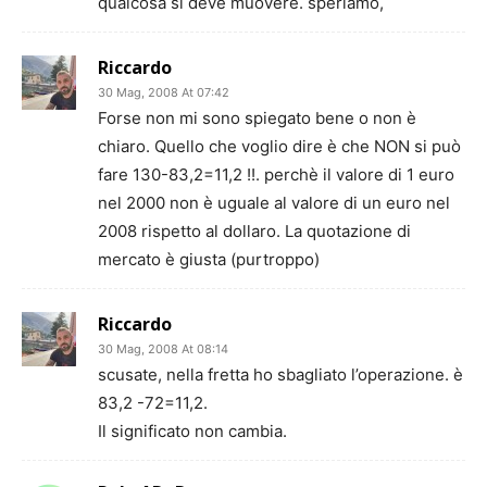
qualcosa si deve muovere. speriamo,
Riccardo
30 Mag, 2008 At 07:42
Forse non mi sono spiegato bene o non è
chiaro. Quello che voglio dire è che NON si può
fare 130-83,2=11,2 !!. perchè il valore di 1 euro
nel 2000 non è uguale al valore di un euro nel
2008 rispetto al dollaro. La quotazione di
mercato è giusta (purtroppo)
Riccardo
30 Mag, 2008 At 08:14
scusate, nella fretta ho sbagliato l’operazione. è
83,2 -72=11,2.
Il significato non cambia.