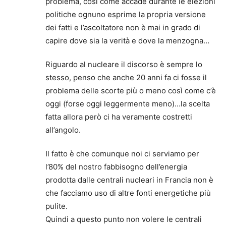
problema, così come accade durante le elezioni
politiche ognuno esprime la propria versione
dei fatti e l’ascoltatore non è mai in grado di
capire dove sia la verità e dove la menzogna…
Riguardo al nucleare il discorso è sempre lo
stesso, penso che anche 20 anni fa ci fosse il
problema delle scorte più o meno così come c’è
oggi (forse oggi leggermente meno)…la scelta
fatta allora però ci ha veramente costretti
all’angolo.
Il fatto è che comunque noi ci serviamo per
l’80% del nostro fabbisogno dell’energia
prodotta dalle centrali nucleari in Francia non è
che facciamo uso di altre fonti energetiche più
pulite.
Quindi a questo punto non volere le centrali