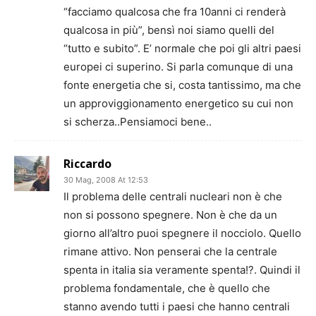
“facciamo qualcosa che fra 10anni ci renderà
qualcosa in più”, bensì noi siamo quelli del
“tutto e subito”. E’ normale che poi gli altri paesi
europei ci superino. Si parla comunque di una
fonte energetia che si, costa tantissimo, ma che
un approviggionamento energetico su cui non
si scherza..Pensiamoci bene..
Riccardo
30 Mag, 2008 At 12:53
Il problema delle centrali nucleari non è che
non si possono spegnere. Non è che da un
giorno all’altro puoi spegnere il nocciolo. Quello
rimane attivo. Non penserai che la centrale
spenta in italia sia veramente spenta!?. Quindi il
problema fondamentale, che è quello che
stanno avendo tutti i paesi che hanno centrali