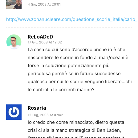
4 Giu, 2008 At 20:01
http://www.zonanucleare.com/questione_scorie_italia/carlo
ReLoADeD
17 Giu, 2008 At 12:02
La cosa su cui sono d’accordo anche io è che
nascondere le scorie in fondo ai mari/oceani è
forse la soluzione potenzialmente più
pericolosa perchè se in futuro succedesse
qualcosa per cui le scorie vengono liberate…chi
le controlla le correnti marine?
Rosaria
12 Lug, 2008 At 07:42
Io credo che come minacciato, dietro questa
crisi ci sia la mano strategica di Ben Laden,