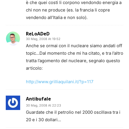
è che quei costi li corpono vendondo energia a
chi non ne produce (es. la francia li copre
vendendo all’Italia e non solo).
ReLoADeD
30 Mag, 2008 At 19:52
Anche se ormai con il nucleare siamo andati off
topic…Dal momento che mi ha citato, e tra l’altro
tratta l’agomento del nucleare, segnalo questo
articolo:
http://www.grilliaquilani.it/?p=117
Antibufale
30 Mag, 2008 At 22:23
Guardate che il petrolio nel 2000 oscillava tra i
20 e i 30 dollari…