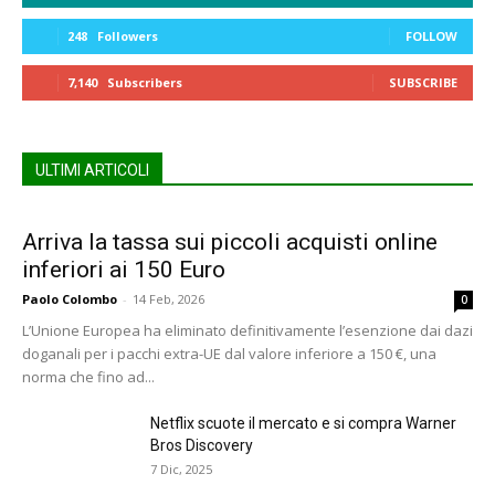
248
Followers
FOLLOW
7,140
Subscribers
SUBSCRIBE
ULTIMI ARTICOLI
Arriva la tassa sui piccoli acquisti online
inferiori ai 150 Euro
Paolo Colombo
-
14 Feb, 2026
0
L’Unione Europea ha eliminato definitivamente l’esenzione dai dazi
doganali per i pacchi extra-UE dal valore inferiore a 150 €, una
norma che fino ad...
Netflix scuote il mercato e si compra Warner
Bros Discovery
7 Dic, 2025