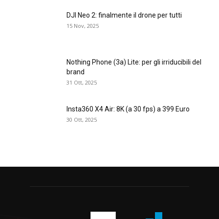
DJI Neo 2: finalmente il drone per tutti
15 Nov, 2025
Nothing Phone (3a) Lite: per gli irriducibili del
brand
31 Ott, 2025
Insta360 X4 Air: 8K (a 30 fps) a 399 Euro
30 Ott, 2025