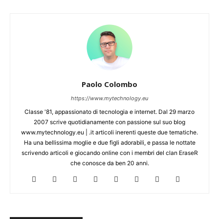
Paolo Colombo
https://www.mytechnology.eu
Classe '81, appassionato di tecnologia e internet. Dal 29 marzo
2007 scrive quotidianamente con passione sul suo blog
www.mytechnology.eu | .it articoli inerenti queste due tematiche.
Ha una bellissima moglie e due figli adorabili, e passa le nottate
scrivendo articoli e giocando online con i membri del clan EraseR
che conosce da ben 20 anni.