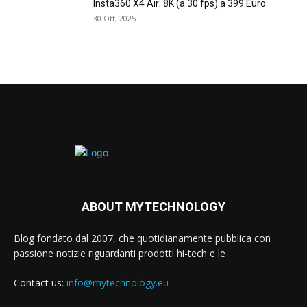
Insta360 X4 Air: 8K (a 30 fps) a 399 Euro
30 Ott, 2025
ABOUT MYTECHNOLOGY
Blog fondato dal 2007, che quotidianamente pubblica con
passione notizie riguardanti prodotti hi-tech e le
Contact us:
info@mytechnology.eu