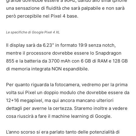
grande dovrebbe essere a 90Hz, dando allo smartphone
una sensazione di fluidità che sarà palpabile e non sarà
però percepibile nel Pixel 4 base.
Le specifiche di Google Pixel 4 XL
Il display sarà da 6.23″ in formato 19:9 senza notch,
mentre il processore dovrebbe essere lo Snapdragon
855 e la batteria da 3700 mAh con 6 GB di RAM e 128 GB
di memoria integrata NON espandibile.
Per quanto riguarda la fotocamera, vedremo per la prima
volta sui Pixel un doppio modulo che dovrebbe essere da
12+16 megapixel, ma qui ancora mancano ulteriori
dettagli per averne la certezza. Staremo inoltre a vedere
cosa riuscirà a fare il machine learning di Google.
L’anno scorso si era parlato tanto delle potenzialità di