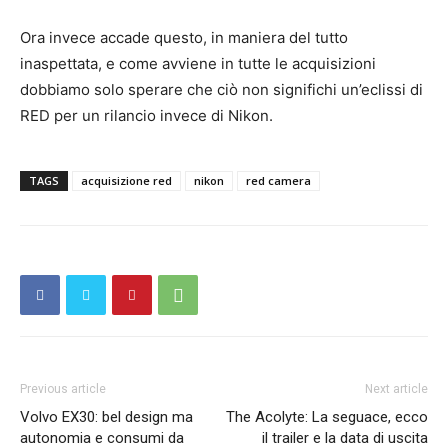
Ora invece accade questo, in maniera del tutto
inaspettata, e come avviene in tutte le acquisizioni
dobbiamo solo sperare che ciò non significhi un’eclissi di
RED per un rilancio invece di Nikon.
TAGS
acquisizione red
nikon
red camera
Previous article
Next article
Volvo EX30: bel design ma
The Acolyte: La seguace, ecco
autonomia e consumi da
il trailer e la data di uscita