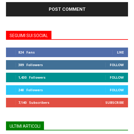
SEGUIMI SUI SOCIAL
824
Fans
LIKE
389
Followers
FOLLOW
1,430
Followers
FOLLOW
248
Followers
FOLLOW
7,140
Subscribers
SUBSCRIBE
ULTIMI ARTICOLI