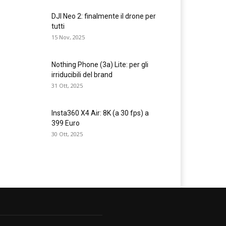
DJI Neo 2: finalmente il drone per
tutti
15 Nov, 2025
Nothing Phone (3a) Lite: per gli
irriducibili del brand
31 Ott, 2025
Insta360 X4 Air: 8K (a 30 fps) a
399 Euro
30 Ott, 2025