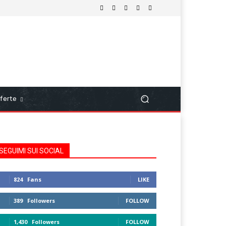
ferte
SEGUIMI SUI SOCIAL
824
Fans
LIKE
389
Followers
FOLLOW
1,430
Followers
FOLLOW