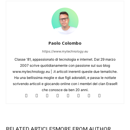
Paolo Colombo
https://www.mytechnology.eu
Classe '81, appassionato di tecnologia e internet. Dal 29 marzo
2007 scrive quotidianamente con passione sul suo blog
www.mytechnology.eu | .it articoli inerenti queste due tematiche.
Ha una bellissima moglie e due figli adorabili, e passa le nottate
scrivendo articoli e giocando online con i membri del clan EraseR
che conosce da ben 20 anni.
RELATED ARTICLES
MORE FROM AUTHOR