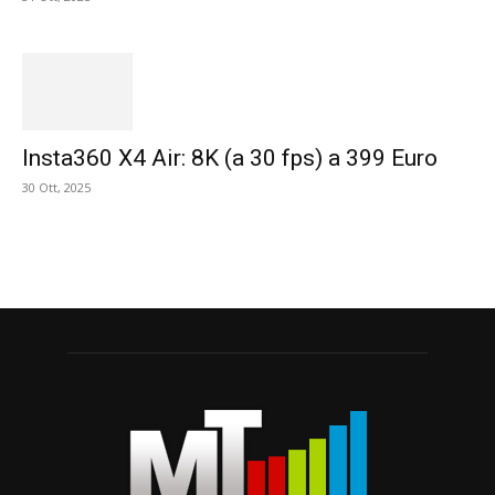
Insta360 X4 Air: 8K (a 30 fps) a 399 Euro
30 Ott, 2025