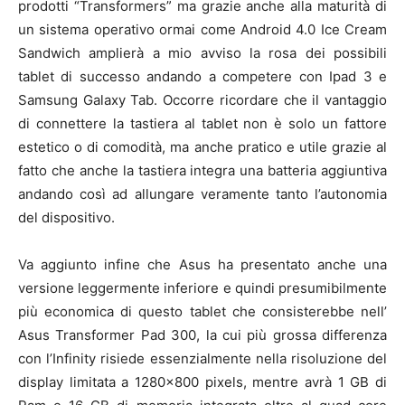
prodotti “Transformers” ma grazie anche alla maturità di
un sistema operativo ormai come Android 4.0 Ice Cream
Sandwich amplierà a mio avviso la rosa dei possibili
tablet di successo andando a competere con Ipad 3 e
Samsung Galaxy Tab. Occorre ricordare che il vantaggio
di connettere la tastiera al tablet non è solo un fattore
estetico o di comodità, ma anche pratico e utile grazie al
fatto che anche la tastiera integra una batteria aggiuntiva
andando così ad allungare veramente tanto l’autonomia
del dispositivo.
Va aggiunto infine che Asus ha presentato anche una
versione leggermente inferiore e quindi presumibilmente
più economica di questo tablet che consisterebbe nell’
Asus Transformer Pad 300, la cui più grossa differenza
con l’Infinity risiede essenzialmente nella risoluzione del
display limitata a 1280×800 pixels, mentre avrà 1 GB di