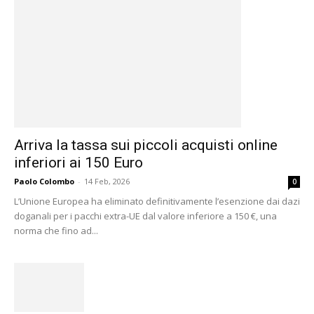
Arriva la tassa sui piccoli acquisti online
inferiori ai 150 Euro
Paolo Colombo
-
14 Feb, 2026
0
L’Unione Europea ha eliminato definitivamente l’esenzione dai dazi
doganali per i pacchi extra-UE dal valore inferiore a 150 €, una
norma che fino ad...