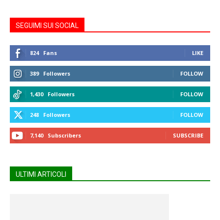
SEGUIMI SUI SOCIAL
824
Fans
LIKE
389
Followers
FOLLOW
1,430
Followers
FOLLOW
248
Followers
FOLLOW
7,140
Subscribers
SUBSCRIBE
ULTIMI ARTICOLI