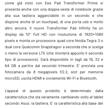
come già visto con Eee Pad Transformer Prime si
presenta anche con una doppia veste di notebook grazie
alla sua tastiera agganciabile in un secondo e che
dispone anche di un touchpad, di una porta usb e molto
altro ancora. Il nuovo Transformer Pad Infinity ha un
display da 10″ Full HD con risoluzione di 1920×1080
pixels e monta un processore quad core Nvidia Tegra 3 o
dual core Qualcomm Snapdragon a seconda che si scelga
o meno la versione LTE (che monterà appunto il secondo
tipo di processore). Sarà disponibile in tagli da 16, 32 e
64 GB a partire dal secondo trimestre. E’ prevista una
fotocamera da 8 megapixels f/2.2, slot per memorie
microSD, uscita HDMI e ovviamente Wi-Fi e Bluetooth.
L’appeal di questo prodotto è determinato dalla
caratteristica che sta veramente cambiando volto al tablet
secondo Asus: la tastiera. E’ la caratteristica alla base dei