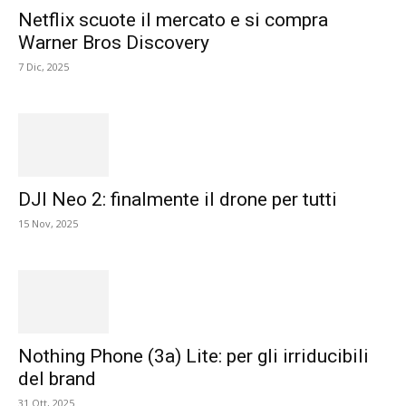
Netflix scuote il mercato e si compra
Warner Bros Discovery
7 Dic, 2025
DJI Neo 2: finalmente il drone per tutti
15 Nov, 2025
Nothing Phone (3a) Lite: per gli irriducibili
del brand
31 Ott, 2025