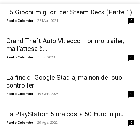
I 5 Giochi migliori per Steam Deck (Parte 1)
Paolo Colombo
-
26 Mar, 2024
0
Grand Theft Auto VI: ecco il primo trailer,
ma l’attesa è...
Paolo Colombo
-
6 Dic, 2023
0
La fine di Google Stadia, ma non del suo
controller
Paolo Colombo
-
19 Gen, 2023
0
La PlayStation 5 ora costa 50 Euro in più
Paolo Colombo
-
29 Ago, 2022
0