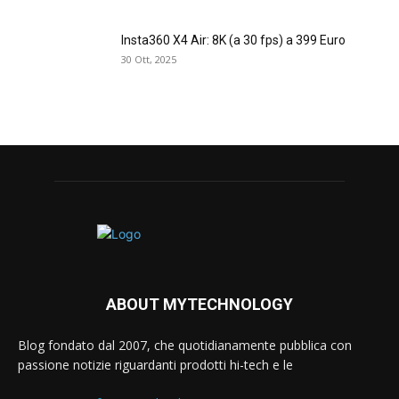
Insta360 X4 Air: 8K (a 30 fps) a 399 Euro
30 Ott, 2025
ABOUT MYTECHNOLOGY
Blog fondato dal 2007, che quotidianamente pubblica con
passione notizie riguardanti prodotti hi-tech e le