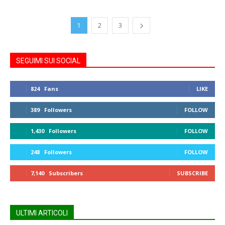
1
2
3
SEGUIMI SUI SOCIAL
824
Fans
LIKE
389
Followers
FOLLOW
1,430
Followers
FOLLOW
248
Followers
FOLLOW
7,140
Subscribers
SUBSCRIBE
ULTIMI ARTICOLI