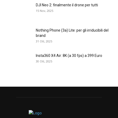
DJI Neo 2: finalmente il drone per tutti
15 Nov, 2025
Nothing Phone (3a) Lite: per gli irriducibili del
brand
31 Ott, 2025
Insta360 X4 Air: 8K (a 30 fps) a 399 Euro
30 Ott, 2025