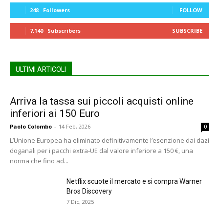
248
Followers
FOLLOW
7,140
Subscribers
SUBSCRIBE
ULTIMI ARTICOLI
Arriva la tassa sui piccoli acquisti online
inferiori ai 150 Euro
Paolo Colombo
-
14 Feb, 2026
0
L’Unione Europea ha eliminato definitivamente l’esenzione dai dazi
doganali per i pacchi extra-UE dal valore inferiore a 150 €, una
norma che fino ad...
Netflix scuote il mercato e si compra Warner
Bros Discovery
7 Dic, 2025