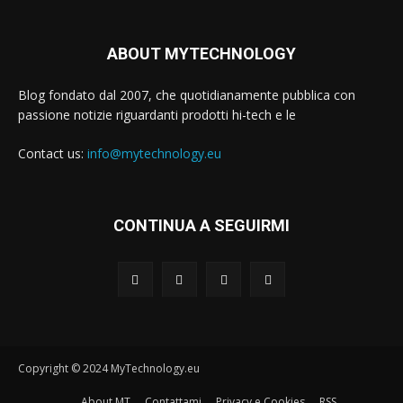
ABOUT MYTECHNOLOGY
Blog fondato dal 2007, che quotidianamente pubblica con
passione notizie riguardanti prodotti hi-tech e le
Contact us:
info@mytechnology.eu
CONTINUA A SEGUIRMI
Copyright © 2024 MyTechnology.eu
About MT
Contattami
Privacy e Cookies
RSS