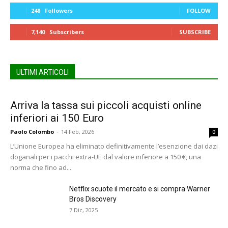
248
Followers
FOLLOW
7,140
Subscribers
SUBSCRIBE
ULTIMI ARTICOLI
Arriva la tassa sui piccoli acquisti online
inferiori ai 150 Euro
Paolo Colombo
-
14 Feb, 2026
0
L’Unione Europea ha eliminato definitivamente l’esenzione dai dazi
doganali per i pacchi extra-UE dal valore inferiore a 150 €, una
norma che fino ad...
Netflix scuote il mercato e si compra Warner
Bros Discovery
7 Dic, 2025