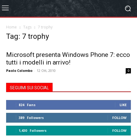
Home
Tags
7 trophy
Tag: 7 trophy
Microsoft presenta Windows Phone 7: ecco
tutti i modelli in arrivo!
Paolo Colombo
-
12 Ott, 2010
0
SEGUIMI SUI SOCIAL
824
Fans
LIKE
389
Followers
FOLLOW
1,430
Followers
FOLLOW