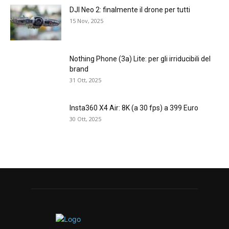
DJI Neo 2: finalmente il drone per tutti
15 Nov, 2025
Nothing Phone (3a) Lite: per gli irriducibili del
brand
31 Ott, 2025
Insta360 X4 Air: 8K (a 30 fps) a 399 Euro
30 Ott, 2025