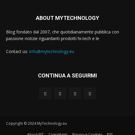
ABOUT MYTECHNOLOGY
Blog fondato dal 2007, che quotidianamente pubblica con
passione notizie riguardanti prodotti hi-tech e le
Contact us:
info@mytechnology.eu
CONTINUA A SEGUIRMI
Copyright © 2024 MyTechnology.eu
About MT
Contattami
Privacy e Cookies
RSS