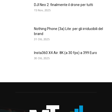
DJI Neo 2: finalmente il drone per tutti
15 Nov, 2025
Nothing Phone (3a) Lite: per gli irriducibili del
brand
31 Ott, 2025
Insta360 X4 Air: 8K (a 30 fps) a 399 Euro
30 Ott, 2025