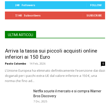
248
Followers
FOLLOW
7,140
Subscribers
SUBSCRIBE
ULTIMI ARTICOLI
Arriva la tassa sui piccoli acquisti online
inferiori ai 150 Euro
Paolo Colombo
-
14 Feb, 2026
0
L’Unione Europea ha eliminato definitivamente l’esenzione dai dazi
doganali per i pacchi extra-UE dal valore inferiore a 150 €, una
norma che fino ad...
Netflix scuote il mercato e si compra Warner
Bros Discovery
7 Dic, 2025