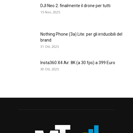
DJI Neo 2: finalmente il drone per tutti
15 Nov, 2025
Nothing Phone (3a) Lite: per gli irriducibili del
brand
31 Ott, 2025
Insta360 X4 Air: 8K (a 30 fps) a 399 Euro
30 Ott, 2025