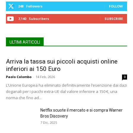
248
Followers
FOLLOW
7,140
Subscribers
SUBSCRIBE
ULTIMI ARTICOLI
Arriva la tassa sui piccoli acquisti online
inferiori ai 150 Euro
Paolo Colombo
-
14 Feb, 2026
0
L’Unione Europea ha eliminato definitivamente l’esenzione dai dazi
doganali per i pacchi extra-UE dal valore inferiore a 150 €, una
norma che fino ad...
Netflix scuote il mercato e si compra Warner
Bros Discovery
7 Dic, 2025