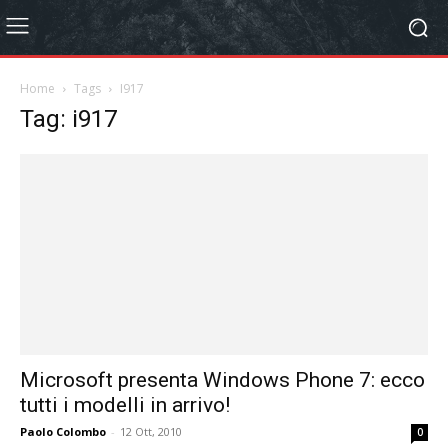
Home
Tags
I917
Tag: i917
Microsoft presenta Windows Phone 7: ecco
tutti i modelli in arrivo!
Paolo Colombo
-
12 Ott, 2010
0