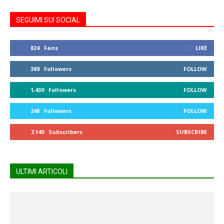
SEGUIMI SUI SOCIAL
824
Fans
LIKE
389
Followers
FOLLOW
1,430
Followers
FOLLOW
248
Followers
FOLLOW
7,140
Subscribers
SUBSCRIBE
ULTIMI ARTICOLI