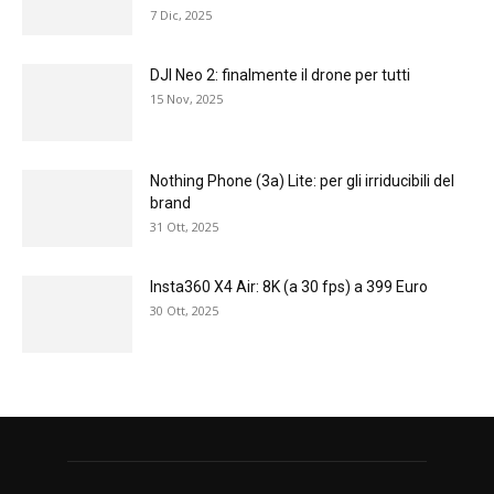
7 Dic, 2025
DJI Neo 2: finalmente il drone per tutti
15 Nov, 2025
Nothing Phone (3a) Lite: per gli irriducibili del
brand
31 Ott, 2025
Insta360 X4 Air: 8K (a 30 fps) a 399 Euro
30 Ott, 2025