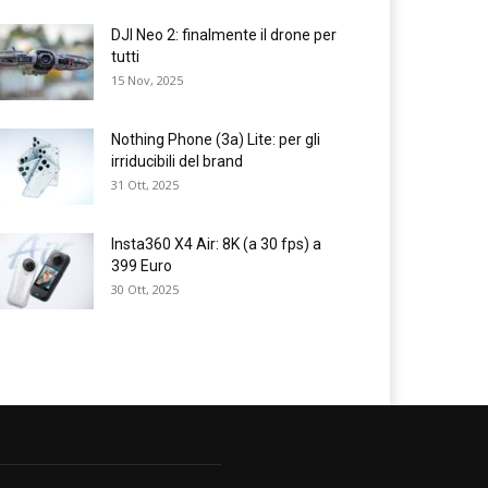
DJI Neo 2: finalmente il drone per
tutti
15 Nov, 2025
Nothing Phone (3a) Lite: per gli
irriducibili del brand
31 Ott, 2025
Insta360 X4 Air: 8K (a 30 fps) a
399 Euro
30 Ott, 2025