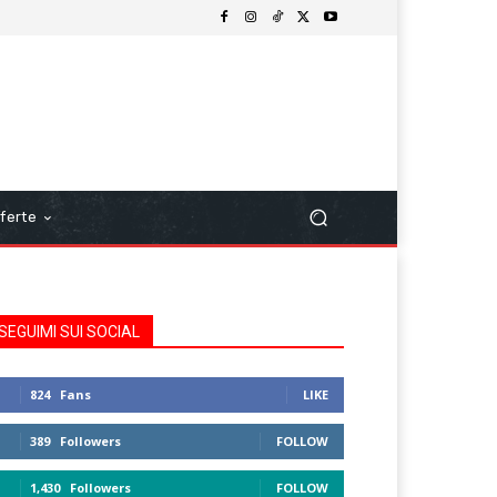
ferte
SEGUIMI SUI SOCIAL
824
Fans
LIKE
389
Followers
FOLLOW
1,430
Followers
FOLLOW