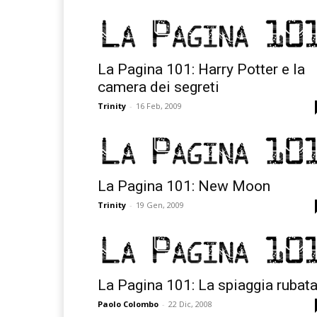
La Pagina 101: Harry Potter e la
camera dei segreti
Trinity
-
16 Feb, 2009
La Pagina 101: New Moon
Trinity
-
19 Gen, 2009
La Pagina 101: La spiaggia rubat
Paolo Colombo
-
22 Dic, 2008