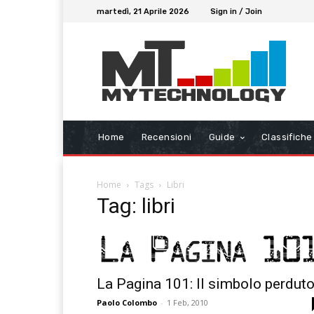
martedì, 21 Aprile 2026
Sign in / Join
Home
Recensioni
Guide
Classifiche
Home
Tags
Libri
Tag: libri
La Pagina 101: Il simbolo perdut
Paolo Colombo
-
1 Feb, 2010