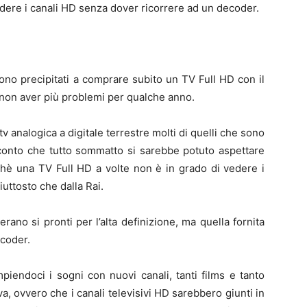
dere i canali HD senza dover ricorrere ad un decoder.
 sono precipitati a comprare subito un TV Full HD con il
i non aver più problemi per qualche anno.
 analogica a digitale terrestre molti di quelli che sono
 conto che tutto sommatto si sarebbe potuto aspettare
hè una TV Full HD a volte non è in grado di vedere i
ttosto che dalla Rai.
erano si pronti per l’alta definizione, ma quella fornita
ecoder.
piendoci i sogni con nuovi canali, tanti films e tanto
a, ovvero che i canali televisivi HD sarebbero giunti in