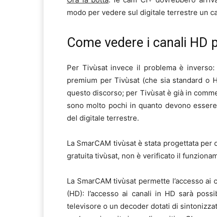
modo per vedere sul digitale terrestre un c
Come vedere i canali HD p
Per Tivùsat invece il problema è inverso:
premium per Tivùsat (che sia standard o HD
questo discorso; per Tivùsat è già in comm
sono molto pochi in quanto devono essere
del digitale terrestre.
La SmarCAM tivùsat è stata progettata per de
gratuita tivùsat, non è verificato il funziona
La SmarCAM tivùsat permette l’accesso ai ca
(HD): l’accesso ai canali in HD sarà possi
televisore o un decoder dotati di sintonizza