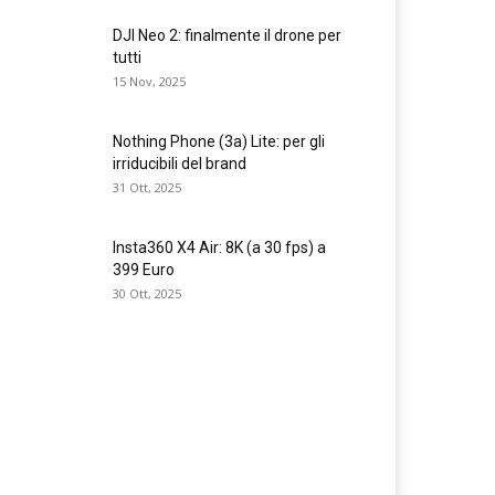
DJI Neo 2: finalmente il drone per
tutti
15 Nov, 2025
Nothing Phone (3a) Lite: per gli
irriducibili del brand
31 Ott, 2025
Insta360 X4 Air: 8K (a 30 fps) a
399 Euro
30 Ott, 2025