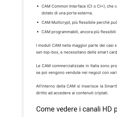
CAM Common Interface (CI o CI+), che co
dotato di una porta esterna.
CAM Multicrypt, più flessibile perchè pu
CAM programmabili, ancora più flessibili 
I moduli CAM nella maggior parte dei casi so
set-top-box, e necessitano delle smart card
Le CAM commercializzate in Italia sono pro
se poi vengono vendute nei negozi con va
All’interno della CAM si inserisce la Smart
diritto ad accedere ai contenuti criptati.
Come vedere i canali HD pr