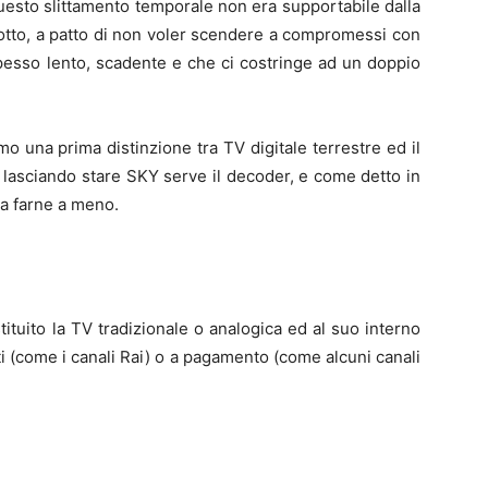
sto slittamento temporale non era supportabile dalla
otto, a patto di non voler scendere a compromessi con
spesso lento, scadente e che ci costringe ad un doppio
o una prima distinzione tra TV digitale terrestre ed il
t, lasciando stare SKY serve il decoder, e come detto in
 a farne a meno.
tituito la TV tradizionale o analogica ed al suo interno
ti (come i canali Rai) o a pagamento (come alcuni canali