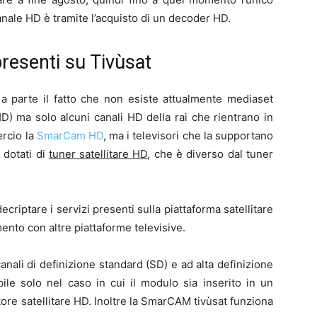
anale HD è tramite l’acquisto di un decoder HD.
resenti su Tivùsat
 a parte il fatto che non esiste attualmente mediaset
) ma solo alcuni canali HD della rai che rientrano in
ercio la
SmarCam HD
, ma i televisori che la supportano
 dotati di
tuner satellitare HD
, che è diverso dal tuner
criptare i servizi presenti sulla piattaforma satellitare
mento con altre piattaforme televisive.
nali di definizione standard (SD) e ad alta definizione
bile solo nel caso in cui il modulo sia inserito in un
tore satellitare HD. Inoltre la SmarCAM tivùsat funziona