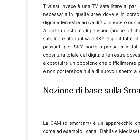
Tivùsat invece è una TV satellitare al pari
necessaria in quelle aree dove è in corso 
digitale terrestre arriva difficilmente o non a
A parte questo molti pensano (anche io) che
satellitare alternativa a SKY e già il fatto 
passanti per SKY porta a pensarla in tal
copertura totale del digitale terrestre dove
a costituire un doppione che difficilmente 
e non porterebbe nulla di nuovo rispetto al d
Nozione di base sulla S
La CAM (o smarcam) è un apparecchio che 
come ad esempio i canali Dahlia e Mediaset 