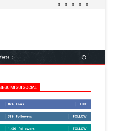
ferte
SEGUIMI SUI SOCIAL
824
Fans
LIKE
389
Followers
FOLLOW
1,430
Followers
FOLLOW