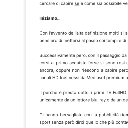
cercare di capire
se
e come sia possibile ve
Iniziamo…
Con l’avvento dell’alta definizione molti si
pensiero di mettersi al passo coi tempi e d
Successivamente però, con il passaggio da tv
corsi al primo acquisto forse si sono resi
ancora, oppure non riescono a capire perc
canali HD trasmessi da Mediaset premium piu
Il perchè è presto detto: i primi TV FullHD 
unicamente da un lettore blu-ray o da un d
Ci hanno bersagliato con la pubblicità riem
sport senza però dirci quello che più contav