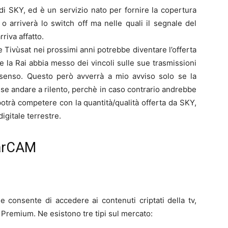
 di SKY, ed è un servizio nato per fornire la copertura
o arriverà lo switch off ma nelle quali il segnale del
rriva affatto.
 Tivùsat nei prossimi anni potrebbe diventare l’offerta
che la Rai abbia messo dei vincoli sulle sue trasmissioni
 senso. Questo però avverrà a mio avviso solo se la
sse andare a rilento, perchè in caso contrario andrebbe
potrà competere con la quantità/qualità offerta da SKY,
igitale terrestre.
marCAM
consente di accedere ai contenuti criptati della tv,
Premium. Ne esistono tre tipi sul mercato: