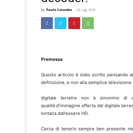
By
Paolo Colombo
-
23 Lug, 2010
Premessa
Questo articolo è stato scritto pensando ai 
definizione, e non alla semplice televisione d
digitale terretre non è sinonimo di al
qualità d’immagine offerta dal digitale terre
lontana dall’essere HD.
Cerca di tenerlo sempre ben presente ment