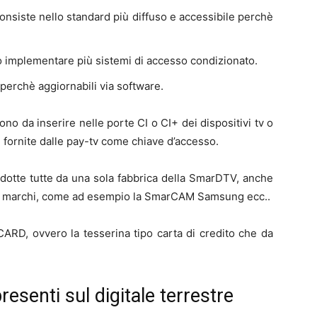
nsiste nello standard più diffuso e accessibile perchè
ò implementare più sistemi di accesso condizionato.
perchè aggiornabili via software.
no da inserire nelle porte CI o CI+ dei dispositivi tv o
 fornite dalle pay-tv come chiave d’accesso.
dotte tutte da una sola fabbrica della SmarDTV, anche
ri marchi, come ad esempio la SmarCAM Samsung ecc..
CARD, ovvero la tesserina tipo carta di credito che da
esenti sul digitale terrestre