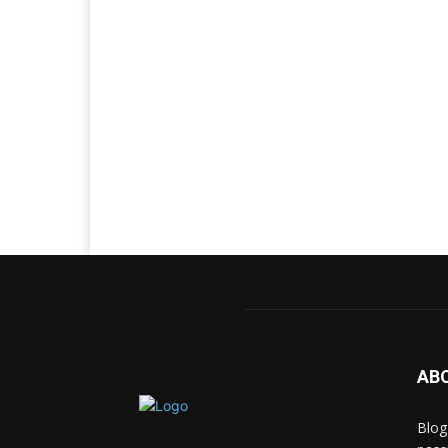
AB
Blog