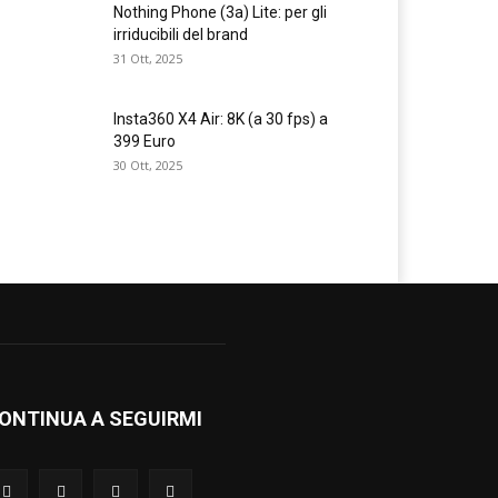
Nothing Phone (3a) Lite: per gli
irriducibili del brand
31 Ott, 2025
Insta360 X4 Air: 8K (a 30 fps) a
399 Euro
30 Ott, 2025
ONTINUA A SEGUIRMI