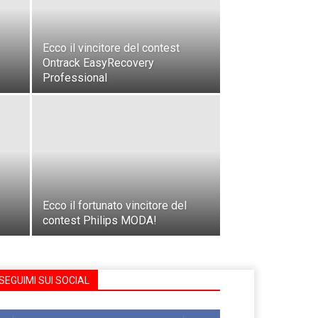
Ecco il vincitore del contest
Ontrack EasyRecovery
Professional
Ecco il fortunato vincitore del
contest Philips MODA!
SEGUIMI SUI SOCIAL