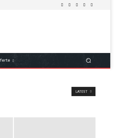
ferte
LATEST