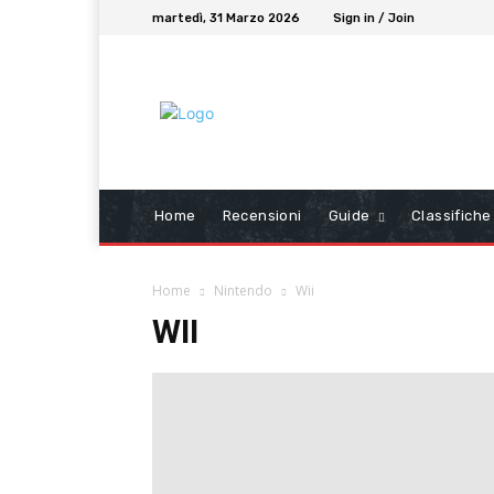
martedì, 31 Marzo 2026
Sign in / Join
Home
Recensioni
Guide
Classifiche
Home
Nintendo
Wii
WII