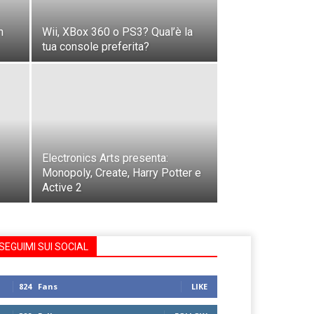
n
Wii, XBox 360 o PS3? Qual’è la
tua console preferita?
Electronics Arts presenta:
Monopoly, Create, Harry Potter e
Active 2
SEGUIMI SUI SOCIAL
824
Fans
LIKE