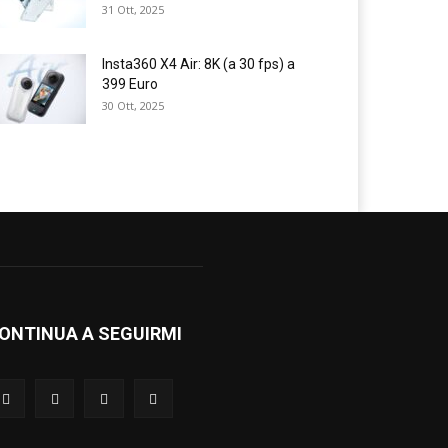
31 Ott, 2025
Insta360 X4 Air: 8K (a 30 fps) a
399 Euro
30 Ott, 2025
ONTINUA A SEGUIRMI