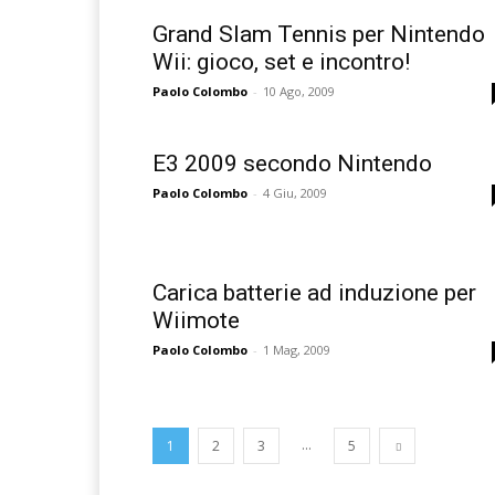
Grand Slam Tennis per Nintendo
Wii: gioco, set e incontro!
Paolo Colombo
-
10 Ago, 2009
E3 2009 secondo Nintendo
Paolo Colombo
-
4 Giu, 2009
Carica batterie ad induzione per
Wiimote
Paolo Colombo
-
1 Mag, 2009
...
1
2
3
5