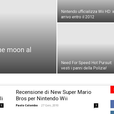
Nintendo ufficializza Wii HD: i
arrivo entro il 2012
he moon al
Need For Speed Hot Pursuit:
vesti i panni della Polizia!
Recensione di New Super Mario
li
Bros per Nintendo Wii
Paolo Colombo
-
27 Gen, 2010
5
3