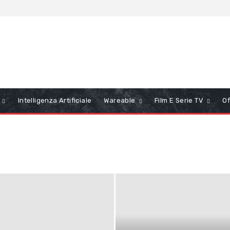
Intelligenza Artificiale
Wareable
Film E Serie TV
Of