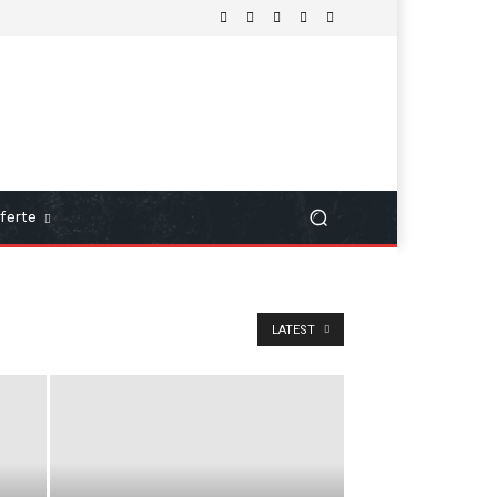
ferte
LATEST