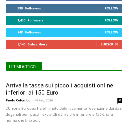
389
Followers
FOLLOW
1,430
Followers
FOLLOW
248
Followers
FOLLOW
7,140
Subscribers
SUBSCRIBE
ULTIMI ARTICOLI
Arriva la tassa sui piccoli acquisti online
inferiori ai 150 Euro
Paolo Colombo
-
14 Feb, 2026
0
L’Unione Europea ha eliminato definitivamente l’esenzione dai dazi
doganali per i pacchi extra-UE dal valore inferiore a 150 €, una
norma che fino ad...