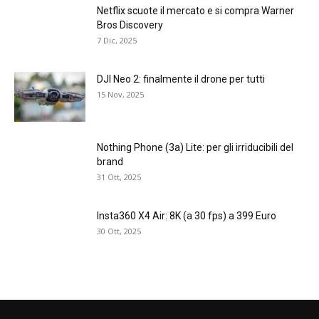
Netflix scuote il mercato e si compra Warner
Bros Discovery
7 Dic, 2025
DJI Neo 2: finalmente il drone per tutti
15 Nov, 2025
Nothing Phone (3a) Lite: per gli irriducibili del
brand
31 Ott, 2025
Insta360 X4 Air: 8K (a 30 fps) a 399 Euro
30 Ott, 2025