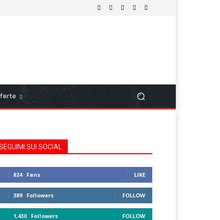
ferte
SEGUIMI SUI SOCIAL
824
Fans
LIKE
389
Followers
FOLLOW
1,430
Followers
FOLLOW