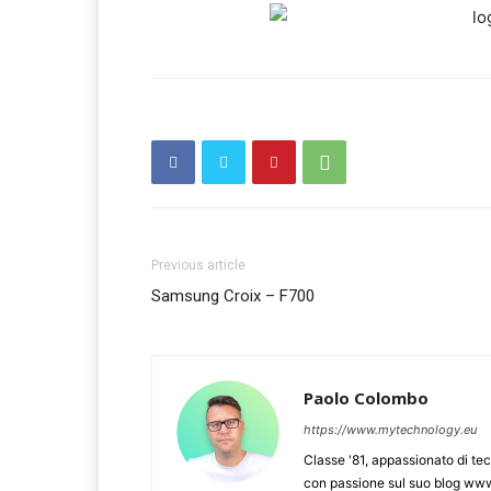
Previous article
Samsung Croix – F700
Paolo Colombo
https://www.mytechnology.eu
Classe '81, appassionato di te
con passione sul suo blog www.