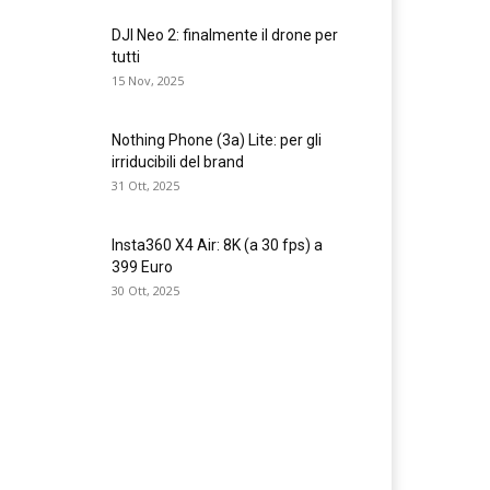
DJI Neo 2: finalmente il drone per
tutti
15 Nov, 2025
Nothing Phone (3a) Lite: per gli
irriducibili del brand
31 Ott, 2025
Insta360 X4 Air: 8K (a 30 fps) a
399 Euro
30 Ott, 2025