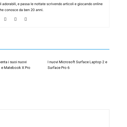
i adorabili, e passa le nottate scrivendo articoli e giocando online
che conosce da ben 20 anni.
nta i suoi nuovi
I nuovi Microsoft Surface Laptop 2 e
 e Matebook X Pro
Surface Pro 6