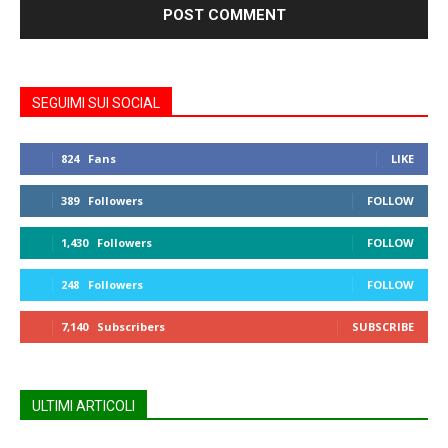
SEGUIMI SUI SOCIAL
824
Fans
LIKE
389
Followers
FOLLOW
1,430
Followers
FOLLOW
248
Followers
FOLLOW
7,140
Subscribers
SUBSCRIBE
ULTIMI ARTICOLI