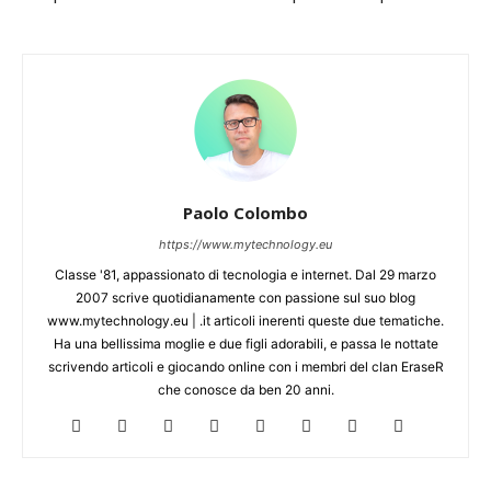
Paolo Colombo
https://www.mytechnology.eu
Classe '81, appassionato di tecnologia e internet. Dal 29 marzo
2007 scrive quotidianamente con passione sul suo blog
www.mytechnology.eu | .it articoli inerenti queste due tematiche.
Ha una bellissima moglie e due figli adorabili, e passa le nottate
scrivendo articoli e giocando online con i membri del clan EraseR
che conosce da ben 20 anni.