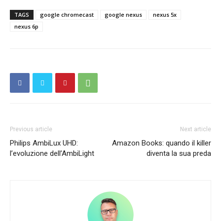
TAGS
google chromecast
google nexus
nexus 5x
nexus 6p
Previous article
Next article
Philips AmbiLux UHD:
Amazon Books: quando il killer
l’evoluzione dell’AmbiLight
diventa la sua preda