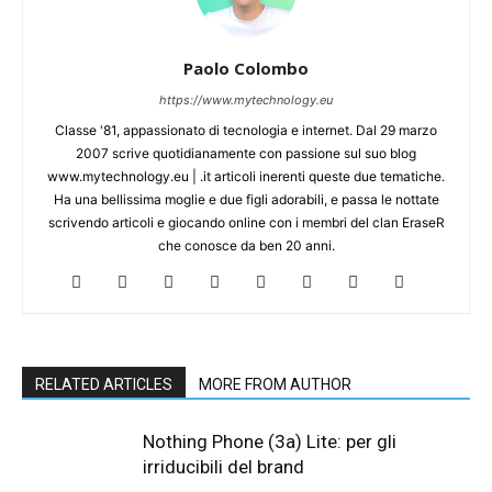
Paolo Colombo
https://www.mytechnology.eu
Classe '81, appassionato di tecnologia e internet. Dal 29 marzo
2007 scrive quotidianamente con passione sul suo blog
www.mytechnology.eu | .it articoli inerenti queste due tematiche.
Ha una bellissima moglie e due figli adorabili, e passa le nottate
scrivendo articoli e giocando online con i membri del clan EraseR
che conosce da ben 20 anni.
RELATED ARTICLES
MORE FROM AUTHOR
Nothing Phone (3a) Lite: per gli
irriducibili del brand