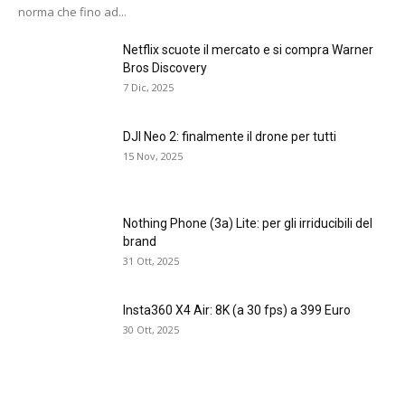
norma che fino ad...
Netflix scuote il mercato e si compra Warner
Bros Discovery
7 Dic, 2025
DJI Neo 2: finalmente il drone per tutti
15 Nov, 2025
Nothing Phone (3a) Lite: per gli irriducibili del
brand
31 Ott, 2025
Insta360 X4 Air: 8K (a 30 fps) a 399 Euro
30 Ott, 2025