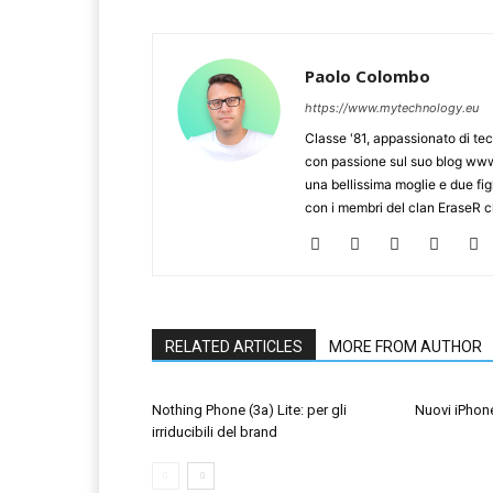
Paolo Colombo
https://www.mytechnology.eu
Classe '81, appassionato di te
con passione sul suo blog www.
una bellissima moglie e due figl
con i membri del clan EraseR 
RELATED ARTICLES
MORE FROM AUTHOR
Nothing Phone (3a) Lite: per gli
Nuovi iPhone
irriducibili del brand