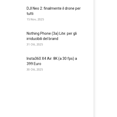
DJI Neo 2: finalmente il drone per
tutti
15 Nov, 2025
Nothing Phone (3a) Lite: per gli
irriducibili del brand
31 Ott, 2025
Insta360 X4 Air: 8K (a 30 fps) a
399 Euro
30 Ott, 2025