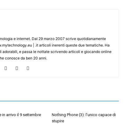
cnologia e internet. Dal 29 marzo 2007 scrive quotidianamente
mytechnology.eu | .it articoli inerenti queste due tematiche. Ha
i adorabili, e passa le nottate scrivendo articoli e giocando online
che conosce da ben 20 anni.
 in arrivo il 9 settembre
Nothing Phone (3): l’unico capace di
stupire