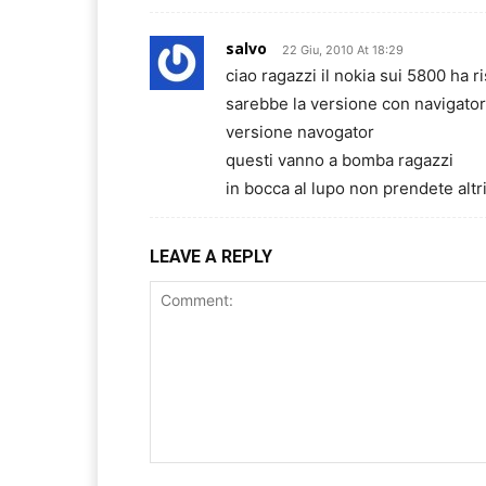
salvo
22 Giu, 2010 At 18:29
ciao ragazzi il nokia sui 5800 ha ri
sarebbe la versione con navigatore 
versione navogator
questi vanno a bomba ragazzi
in bocca al lupo non prendete altr
LEAVE A REPLY