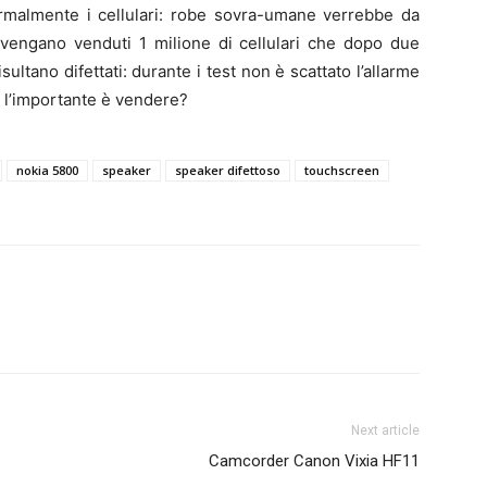
ormalmente i cellulari: robe sovra-umane verrebbe da
 vengano venduti 1 milione di cellulari che dopo due
sultano difettati: durante i test non è scattato l’allarme
e l’importante è vendere?
nokia 5800
speaker
speaker difettoso
touchscreen
Next article
Camcorder Canon Vixia HF11