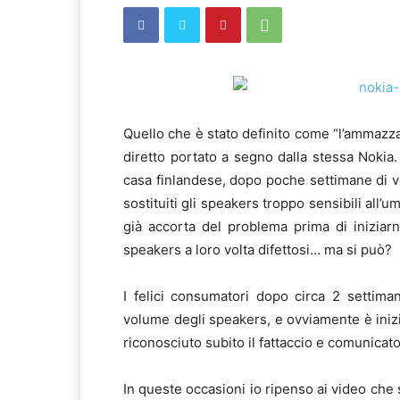
Quello che è stato definito come “l’ammazz
diretto portato a segno dalla stessa Nokia
casa finlandese, dopo poche settimane di ven
sostituiti gli speakers troppo sensibili all’u
già accorta del problema prima di iniziarne
speakers a loro volta difettosi… ma si può?
I felici consumatori dopo circa 2 settiman
volume degli speakers, e ovviamente è inizia
riconosciuto subito il fattaccio e comunicato
In queste occasioni io ripenso ai video che s