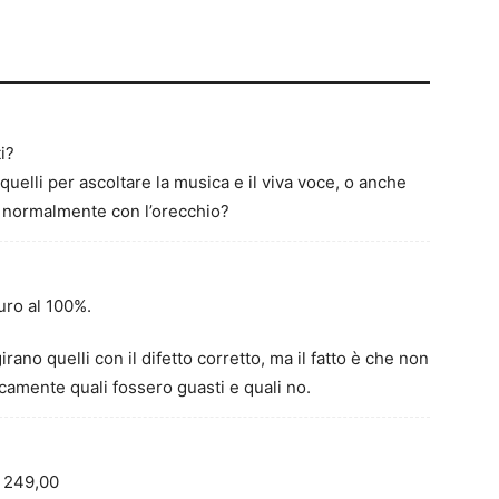
i?
quelli per ascoltare la musica e il viva voce, o anche
a normalmente con l’orecchio?
uro al 100%.
girano quelli con il difetto corretto, ma il fatto è che non
icamente quali fossero guasti e quali no.
 249,00