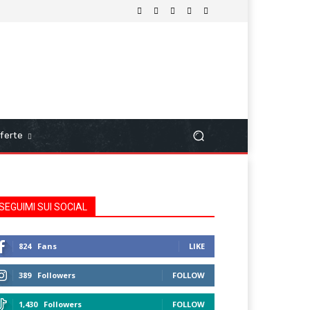
ferte
SEGUIMI SUI SOCIAL
824
Fans
LIKE
389
Followers
FOLLOW
1,430
Followers
FOLLOW